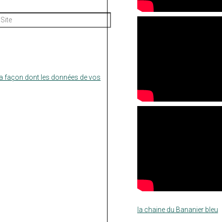
Site
la façon dont les données de vos
la chaine du Bananier bleu