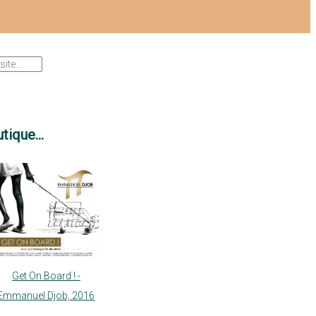
tique...
Get On Board ! -
Emmanuel Djob, 2016