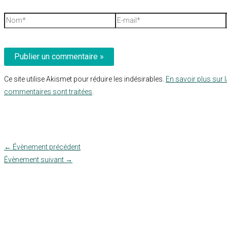
Nom*
E-
mail*
Ce site utilise Akismet pour réduire les indésirables.
En savoir plus sur 
commentaires sont traitées
.
←
Évènement précédent
Évènement suivant
→