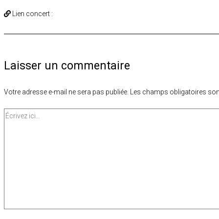
Lien concert :
Laisser un commentaire
Votre adresse e-mail ne sera pas publiée.
Les champs obligatoires son
Écrivez
ici…