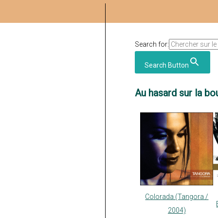
Search for:
Search Button
Au hasard sur la bou
Colorada (Tangora /
2004)