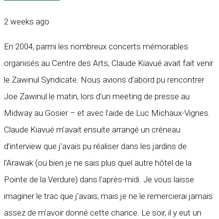
2 weeks ago
En 2004, parmi les nombreux concerts mémorables
organisés au Centre des Arts, Claude Kiavué avait fait venir
le Zawinul Syndicate. Nous avions d’abord pu rencontrer
Joe Zawinul le matin, lors d’un meeting de presse au
Midway au Gosier – et avec l’aide de Luc Michaux-Vignes.
Claude Kiavué m’avait ensuite arrangé un créneau
d’interview que j’avais pu réaliser dans les jardins de
l’Arawak (ou bien je ne sais plus quel autre hôtel de la
Pointe de la Verdure) dans l’après-midi. Je vous laisse
imaginer le trac que j’avais, mais je ne le remercierai jamais
assez de m’avoir donné cette chance. Le soir, il y eut un