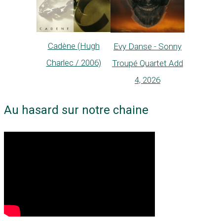
Cadène (Hugh
Evy Danse - Sonny
Charlec / 2006)
Troupé Quartet Add
4, 2026
Au hasard sur notre chaine