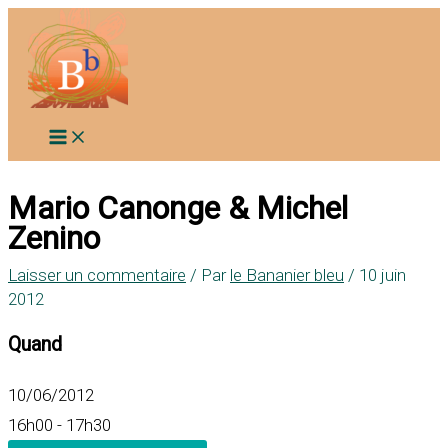
Aller
au
contenu
Mario Canonge & Michel
Zenino
Laisser un commentaire
/ Par
le Bananier bleu
/
10 juin
2012
Quand
10/06/2012
16h00 - 17h30