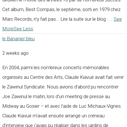
Cet album, Best Compas, le septième, sorti en 1979 chez
Marc Records, n’y fait pas... Lire la suite sur le blog :
...
See
More
See Less
le Bananier bleu
2 weeks ago
En 2004, parmi les nombreux concerts mémorables
organisés au Centre des Arts, Claude Kiavué avait fait venir
le Zawinul Syndicate. Nous avions d’abord pu rencontrer
Joe Zawinul le matin, lors d’un meeting de presse au
Midway au Gosier – et avec l’aide de Luc Michaux-Vignes.
Claude Kiavué m’avait ensuite arrangé un créneau
d’interview que j’avais pu réaliser dans les jardins de