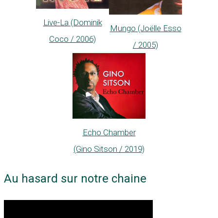
Live-La (Dominik
Mungo (Joëlle Esso
Coco / 2006)
/ 2005)
Echo Chamber
(Gino Sitson / 2019)
Au hasard sur notre chaine