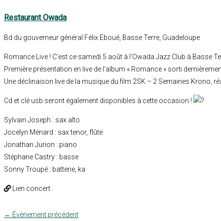
Restaurant Owada
Bd du gouverneur général Félix Eboué, Basse Terre, Guadeloupe
Romance Live ! C’est ce samedi 5 août à l’Owada Jazz Club à Basse Te
Première présentation en live de l’album « Romance » sorti dernièremen
Une déclinaison live de la musique du film 2SK – 2 Semaines Krono, réa
Cd et clé usb seront également disponibles à cette occasion !
Sylvain Joseph
: sax alto
Jocelyn Ménard
: sax tenor, flûte
Jonathan Jurion : piano
Stéphane Castry
: basse
Sonny Troupé : batterie, ka
Lien concert :
←
Évènement précédent