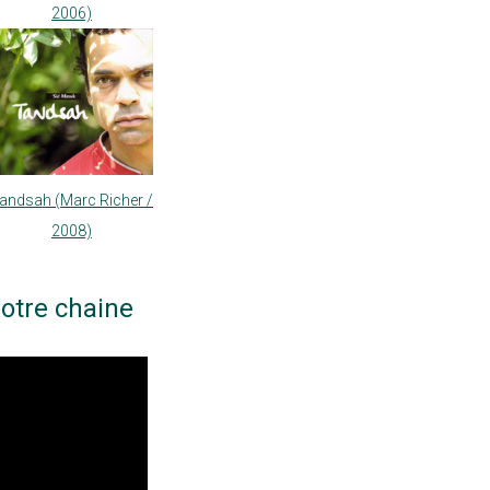
2006)
andsah (Marc Richer /
2008)
otre chaine