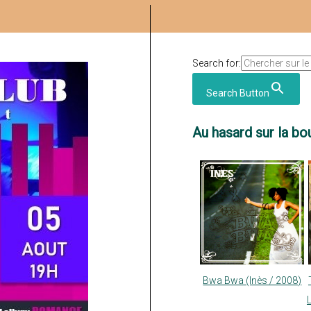
Search for:
Search Button
Au hasard sur la bou
Bwa Bwa (Inès / 2008)