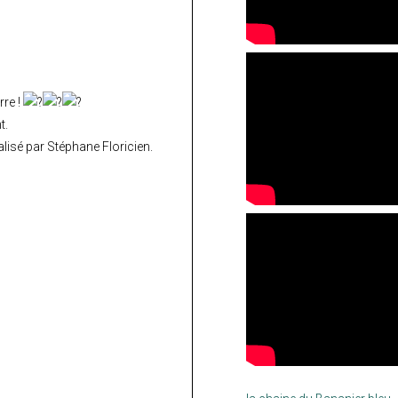
rre !
t.
lisé par Stéphane Floricien.