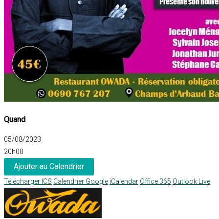
Quand
05/08/2023
20h00
Ajouter au Calendrier
Télécharger ICS
Calendrier Google
iCalendar
Office 365
Outlook Live