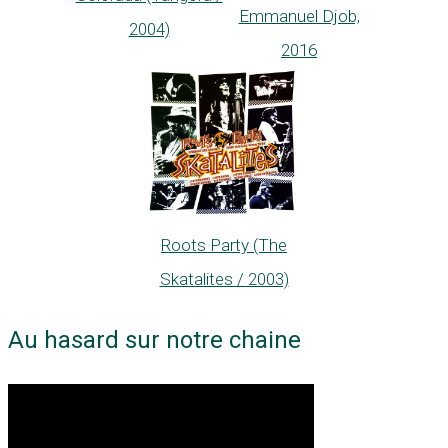
Emmanuel Djob,
2004)
2016
Roots Party (The
Skatalites / 2003)
Au hasard sur notre chaine