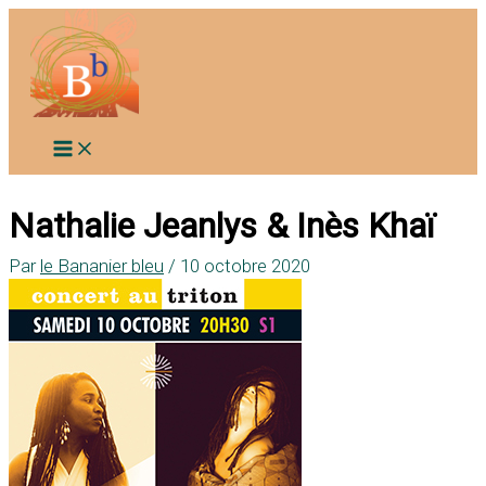
Aller
au
contenu
Nathalie Jeanlys & Inès Khaï
Par
le Bananier bleu
/
10 octobre 2020