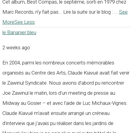
Cet album, Best Compas, le septième, sorti en 1979 chez
Marc Records, n’y fait pas... Lire la suite sur le blog :
...
See
More
See Less
le Bananier bleu
2 weeks ago
En 2004, parmi les nombreux concerts mémorables
organisés au Centre des Arts, Claude Kiavué avait fait venir
le Zawinul Syndicate. Nous avions d’abord pu rencontrer
Joe Zawinul le matin, lors d’un meeting de presse au
Midway au Gosier – et avec l’aide de Luc Michaux-Vignes.
Claude Kiavué m’avait ensuite arrangé un créneau
d’interview que j’avais pu réaliser dans les jardins de