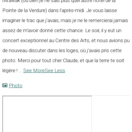
l’Arawak (ou bien je ne sais plus quel autre hôtel de la
Pointe de la Verdure) dans l’après-midi. Je vous laisse
imaginer le trac que j’avais, mais je ne le remercierai jamais
assez de m’avoir donné cette chance. Le soir, il y eut un
concert exceptionnel au Centre des Arts, et nous avions pu
de nouveau discuter dans les loges, où j’avais pris cette
photo. Merci pour tout cher Claude, et que la terre te soit
légère !
...
See More
See Less
Photo