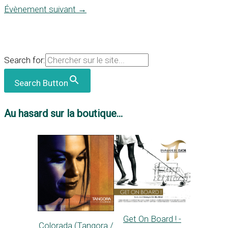
Évènement suivant
→
Search for:
Search Button
Au hasard sur la boutique...
Get On Board ! -
Colorada (Tangora /