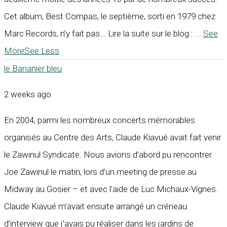
Cet album, Best Compas, le septième, sorti en 1979 chez
Marc Records, n’y fait pas... Lire la suite sur le blog :
...
See
More
See Less
le Bananier bleu
2 weeks ago
En 2004, parmi les nombreux concerts mémorables
organisés au Centre des Arts, Claude Kiavué avait fait venir
le Zawinul Syndicate. Nous avions d’abord pu rencontrer
Joe Zawinul le matin, lors d’un meeting de presse au
Midway au Gosier – et avec l’aide de Luc Michaux-Vignes.
Claude Kiavué m’avait ensuite arrangé un créneau
d’interview que j’avais pu réaliser dans les jardins de