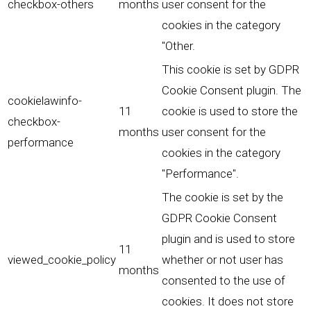
checkbox-others
months
user consent for the
cookies in the category
"Other.
This cookie is set by GDPR
Cookie Consent plugin. The
cookielawinfo-
11
cookie is used to store the
checkbox-
months
user consent for the
performance
cookies in the category
"Performance".
The cookie is set by the
GDPR Cookie Consent
plugin and is used to store
11
viewed_cookie_policy
whether or not user has
months
consented to the use of
cookies. It does not store