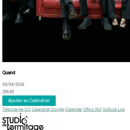
Quand
03/04/2026
20h30
Ajouter au Calendrier
Télécharger ICS
Calendrier Google
iCalendar
Office 365
Outlook Live