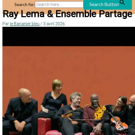
Search Button
Search for:
Ray Lema & Ensemble Partage
Par
le Bananier bleu
/
3 avril 2026