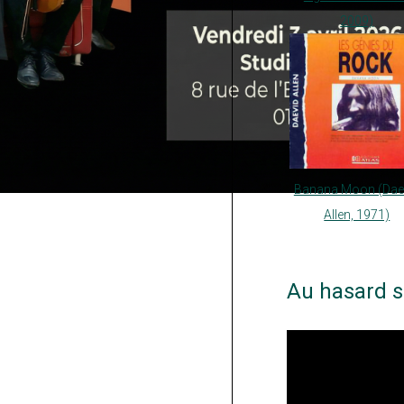
2009)
Banana Moon (Dae
Allen, 1971)
Au hasard s