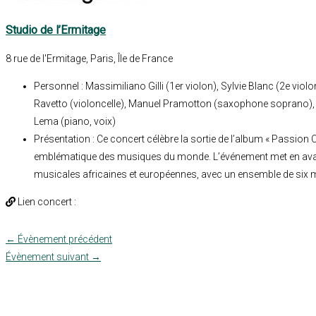
Studio de l’Ermitage
8 rue de l'Ermitage, Paris, Île de France
Personnel : Massimiliano Gilli (1er violon), Sylvie Blanc (2e violo
Ravetto (violoncelle), Manuel Pramotton (saxophone soprano),
Lema (piano, voix)
Présentation : Ce concert célèbre la sortie de l’album « Passion 
emblématique des musiques du monde. L’événement met en avant
musicales africaines et européennes, avec un ensemble de six m
Lien concert :
←
Évènement précédent
Évènement suivant
→