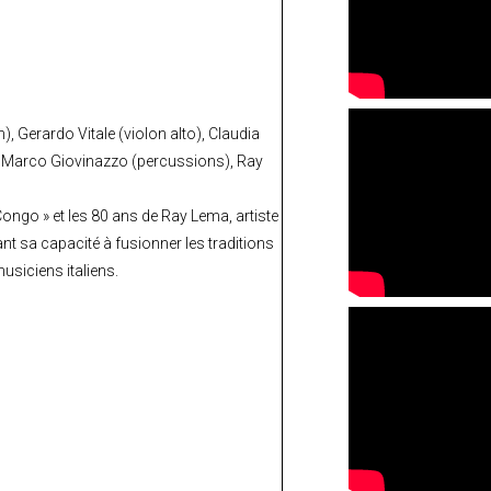
n), Gerardo Vitale (violon alto), Claudia
 Marco Giovinazzo (percussions), Ray
Congo » et les 80 ans de Ray Lema, artiste
 sa capacité à fusionner les traditions
usiciens italiens.