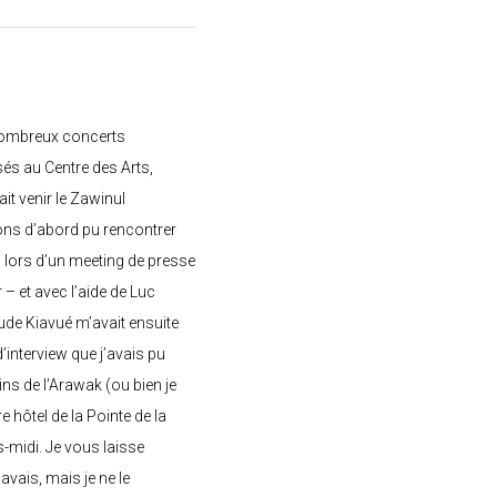
nombreux concerts
s au Centre des Arts,
ait venir le Zawinul
ons d’abord pu rencontrer
, lors d’un meeting de presse
– et avec l’aide de Luc
de Kiavué m’avait ensuite
interview que j’avais pu
ins de l’Arawak (ou bien je
e hôtel de la Pointe de la
-midi. Je vous laisse
’avais, mais je ne le