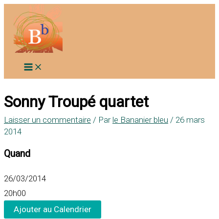
Aller
au
contenu
Sonny Troupé quartet
Laisser un commentaire
/ Par
le Bananier bleu
/
26 mars
2014
Quand
26/03/2014
20h00
Ajouter au Calendrier