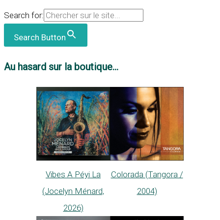
Search for:
Search Button
Au hasard sur la boutique...
Vibes A Péyi La
Colorada (Tangora /
(Jocelyn Ménard,
2004)
2026)