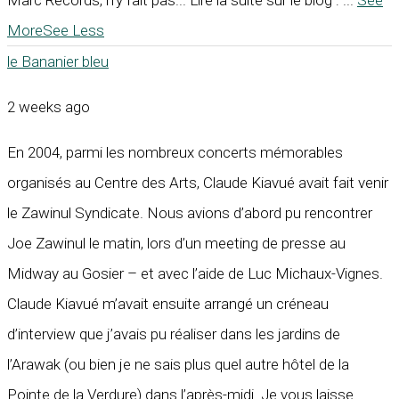
More
See Less
le Bananier bleu
2 weeks ago
En 2004, parmi les nombreux concerts mémorables
organisés au Centre des Arts, Claude Kiavué avait fait venir
le Zawinul Syndicate. Nous avions d’abord pu rencontrer
Joe Zawinul le matin, lors d’un meeting de presse au
Midway au Gosier – et avec l’aide de Luc Michaux-Vignes.
Claude Kiavué m’avait ensuite arrangé un créneau
d’interview que j’avais pu réaliser dans les jardins de
l’Arawak (ou bien je ne sais plus quel autre hôtel de la
Pointe de la Verdure) dans l’après-midi. Je vous laisse