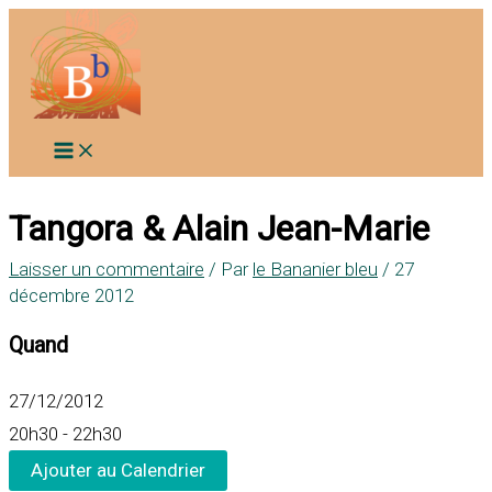
Aller
au
contenu
Tangora & Alain Jean-Marie
Laisser un commentaire
/ Par
le Bananier bleu
/
27
décembre 2012
Quand
27/12/2012
20h30 - 22h30
Ajouter au Calendrier