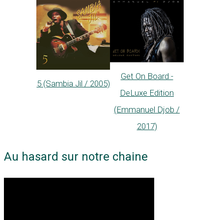
Get On Board -
5 (Sambia Jil / 2005)
DeLuxe Edition
(Emmanuel Djob /
2017)
Au hasard sur notre chaine