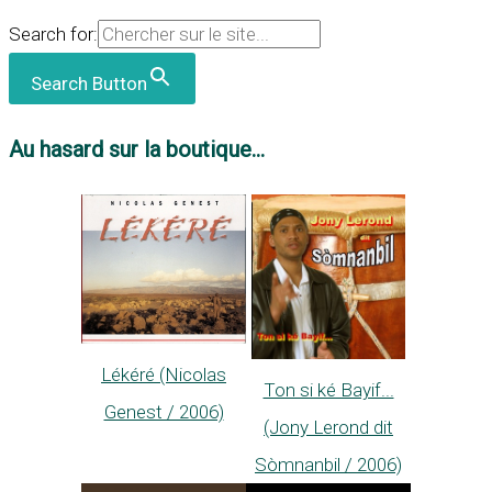
Search for:
Search Button
Au hasard sur la boutique...
Lékéré (Nicolas
Ton si ké Bayif...
Genest / 2006)
(Jony Lerond dit
Sòmnanbil / 2006)