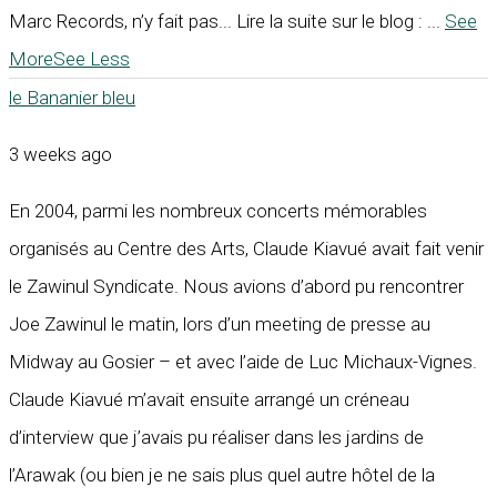
Marc Records, n’y fait pas... Lire la suite sur le blog :
...
See
More
See Less
le Bananier bleu
3 weeks ago
En 2004, parmi les nombreux concerts mémorables
organisés au Centre des Arts, Claude Kiavué avait fait venir
le Zawinul Syndicate. Nous avions d’abord pu rencontrer
Joe Zawinul le matin, lors d’un meeting de presse au
Midway au Gosier – et avec l’aide de Luc Michaux-Vignes.
Claude Kiavué m’avait ensuite arrangé un créneau
d’interview que j’avais pu réaliser dans les jardins de
l’Arawak (ou bien je ne sais plus quel autre hôtel de la