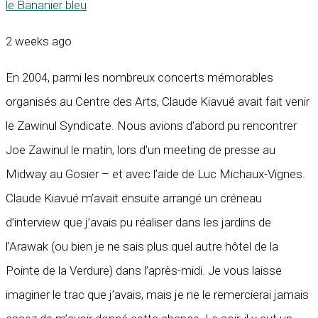
le Bananier bleu
2 weeks ago
En 2004, parmi les nombreux concerts mémorables
organisés au Centre des Arts, Claude Kiavué avait fait venir
le Zawinul Syndicate. Nous avions d’abord pu rencontrer
Joe Zawinul le matin, lors d’un meeting de presse au
Midway au Gosier – et avec l’aide de Luc Michaux-Vignes.
Claude Kiavué m’avait ensuite arrangé un créneau
d’interview que j’avais pu réaliser dans les jardins de
l’Arawak (ou bien je ne sais plus quel autre hôtel de la
Pointe de la Verdure) dans l’après-midi. Je vous laisse
imaginer le trac que j’avais, mais je ne le remercierai jamais