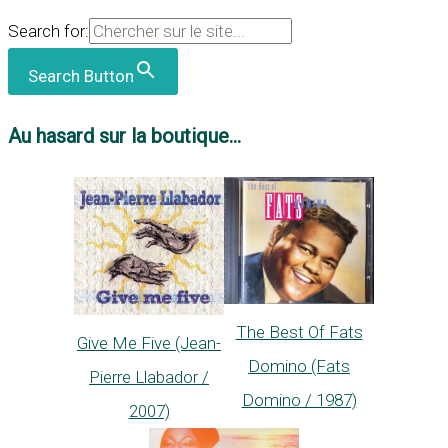
Search for:
Search Button
Au hasard sur la boutique...
The Best Of Fats
Give Me Five (Jean-
Domino (Fats
Pierre Llabador /
Domino / 1987)
2007)