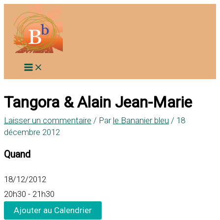
Aller
au
contenu
Tangora & Alain Jean-Marie
Laisser un commentaire
/ Par
le Bananier bleu
/
18
décembre 2012
Quand
18/12/2012
20h30 - 21h30
Ajouter au Calendrier