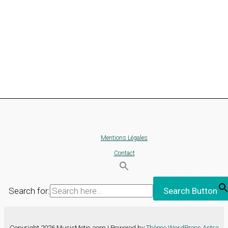
Mentions Légales
Contact
Search for:
Search Button
Copyright 2026 MusicMetis.com | Powered by
Thème WordPress Astra