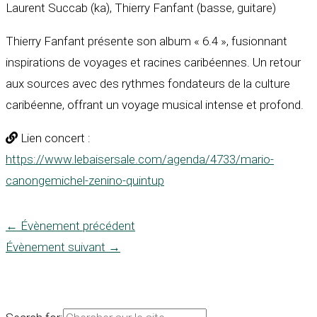
Laurent Succab (ka), Thierry Fanfant (basse, guitare)
Thierry Fanfant présente son album « 6.4 », fusionnant
inspirations de voyages et racines caribéennes. Un retour
aux sources avec des rythmes fondateurs de la culture
caribéenne, offrant un voyage musical intense et profond.
Lien concert :
https://www.lebaisersale.com/agenda/4733/mario-
canongemichel-zenino-quintup
←
Évènement précédent
Évènement suivant
→