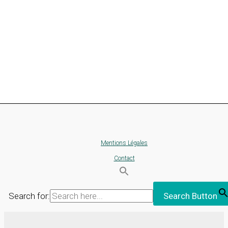
Mentions Légales
Contact
Search for:
Search Button