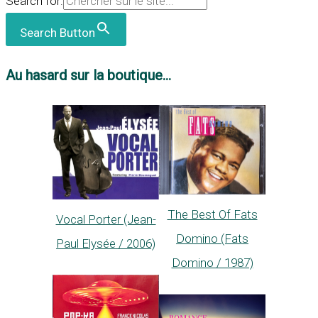
Search for:
Search Button
Au hasard sur la boutique...
The Best Of Fats
Vocal Porter (Jean-
Domino (Fats
Paul Elysée / 2006)
Domino / 1987)