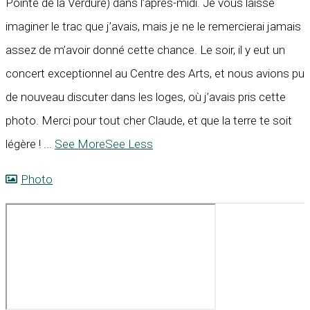
Pointe de la Verdure) dans l’après-midi. Je vous laisse
imaginer le trac que j’avais, mais je ne le remercierai jamais
assez de m’avoir donné cette chance. Le soir, il y eut un
concert exceptionnel au Centre des Arts, et nous avions pu
de nouveau discuter dans les loges, où j’avais pris cette
photo. Merci pour tout cher Claude, et que la terre te soit
légère !
...
See More
See Less
Photo