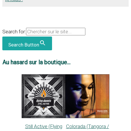
Search for:
Search Button
Au hasard sur la boutique...
Still Active (Flying
Colorada (Tangora /