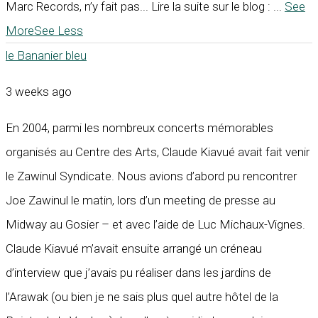
Marc Records, n’y fait pas... Lire la suite sur le blog :
...
See
More
See Less
le Bananier bleu
3 weeks ago
En 2004, parmi les nombreux concerts mémorables
organisés au Centre des Arts, Claude Kiavué avait fait venir
le Zawinul Syndicate. Nous avions d’abord pu rencontrer
Joe Zawinul le matin, lors d’un meeting de presse au
Midway au Gosier – et avec l’aide de Luc Michaux-Vignes.
Claude Kiavué m’avait ensuite arrangé un créneau
d’interview que j’avais pu réaliser dans les jardins de
l’Arawak (ou bien je ne sais plus quel autre hôtel de la