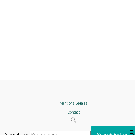
Mentions Légales
Contact
Search for:
Search Button