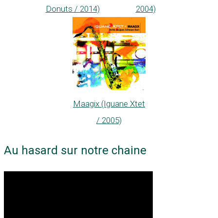
Donuts / 2014)
2004)
Maagix (Iguane Xtet
/ 2005)
Au hasard sur notre chaine