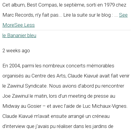
Cet album, Best Compas, le septième, sorti en 1979 chez
Marc Records, n’y fait pas... Lire la suite sur le blog :
...
See
More
See Less
le Bananier bleu
2 weeks ago
En 2004, parmi les nombreux concerts mémorables
organisés au Centre des Arts, Claude Kiavué avait fait venir
le Zawinul Syndicate. Nous avions d’abord pu rencontrer
Joe Zawinul le matin, lors d’un meeting de presse au
Midway au Gosier – et avec l’aide de Luc Michaux-Vignes.
Claude Kiavué m’avait ensuite arrangé un créneau
d’interview que j’avais pu réaliser dans les jardins de