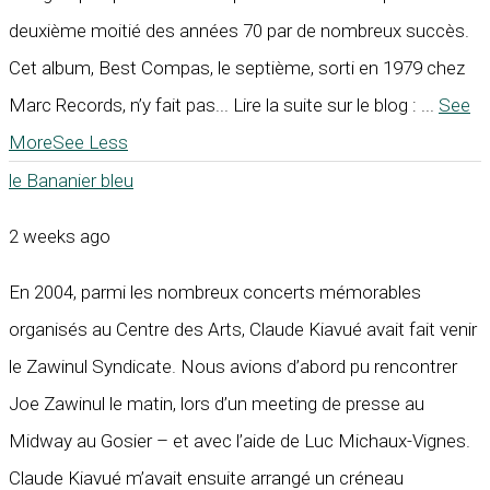
deuxième moitié des années 70 par de nombreux succès.
Cet album, Best Compas, le septième, sorti en 1979 chez
Marc Records, n’y fait pas... Lire la suite sur le blog :
...
See
More
See Less
le Bananier bleu
2 weeks ago
En 2004, parmi les nombreux concerts mémorables
organisés au Centre des Arts, Claude Kiavué avait fait venir
le Zawinul Syndicate. Nous avions d’abord pu rencontrer
Joe Zawinul le matin, lors d’un meeting de presse au
Midway au Gosier – et avec l’aide de Luc Michaux-Vignes.
Claude Kiavué m’avait ensuite arrangé un créneau