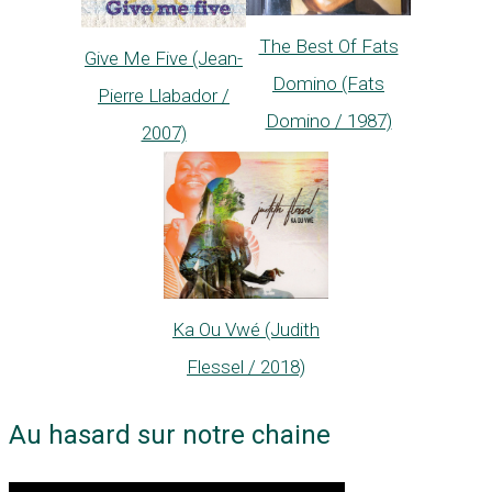
The Best Of Fats
Give Me Five (Jean-
Domino (Fats
Pierre Llabador /
Domino / 1987)
2007)
Ka Ou Vwé (Judith
Flessel / 2018)
Au hasard sur notre chaine