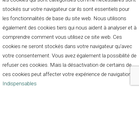
stockés sur votre navigateur car ils sont essentiels pour
les fonctionnalités de base du site web. Nous utilisons
également des cookies tiers qui nous aident à analyser et à
comprendre comment vous utilisez ce site web. Ces
cookies ne seront stockés dans votre navigateur qu'avec
votre consentement. Vous avez également la possibilité de
refuser ces cookies. Mais la désactivation de certains de
ces cookies peut affecter votre expérience de navigation.
Indispensables
Indispensables
Toujours activé
Necessary cookies are absolutely essential for the
website to function properly. These cookies ensure basic
functionalities and security features of the website,