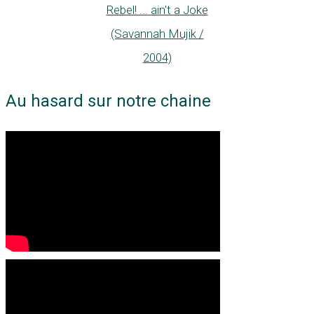
Rebel! ... ain't a Joke
(Savannah Mujik /
2004)
Au hasard sur notre chaine