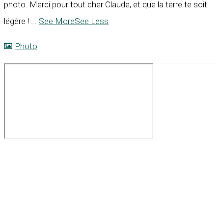
photo. Merci pour tout cher Claude, et que la terre te soit
légère !
...
See More
See Less
Photo