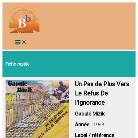
Aller
au
contenu
Fiche rapide
Un Pas de Plus Vers
Le Refus De
l'Ignorance
Gaoulé Mizik
Année
: 1988
Label / référence
: