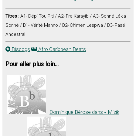
Titres
: A1- Dépi Tou Piti / A2- Fre Karayib / A3- Sonné Lékla
Sonné / B1- Vérité Manno / B2- Chimen Lespwa / B3- Pasé
Ancestral
Discogs
Afro Caribbean Beats
Pour aller plus loin...
Dominique Bérose dans « Mizik