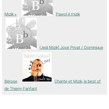
Mizik »
Pawol é mizik
[Jedi Mizik] José Privat / Dominique
Bérose
Chanté et Mizik, le best of
de Thierry Fanfant