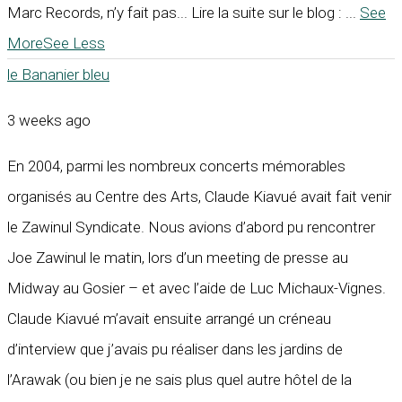
Marc Records, n’y fait pas... Lire la suite sur le blog :
...
See
More
See Less
le Bananier bleu
3 weeks ago
En 2004, parmi les nombreux concerts mémorables
organisés au Centre des Arts, Claude Kiavué avait fait venir
le Zawinul Syndicate. Nous avions d’abord pu rencontrer
Joe Zawinul le matin, lors d’un meeting de presse au
Midway au Gosier – et avec l’aide de Luc Michaux-Vignes.
Claude Kiavué m’avait ensuite arrangé un créneau
d’interview que j’avais pu réaliser dans les jardins de
l’Arawak (ou bien je ne sais plus quel autre hôtel de la