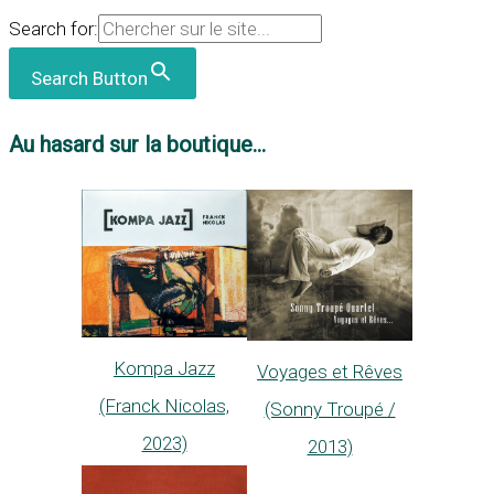
Search for:
Search Button
Au hasard sur la boutique...
Kompa Jazz
Voyages et Rêves
(Franck Nicolas,
(Sonny Troupé /
2023)
2013)