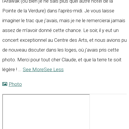
l’Arawak (ou bien je ne sais plus quel autre hôtel de la
Pointe de la Verdure) dans l’après-midi. Je vous laisse
imaginer le trac que j’avais, mais je ne le remercierai jamais
assez de m’avoir donné cette chance. Le soir, il y eut un
concert exceptionnel au Centre des Arts, et nous avions pu
de nouveau discuter dans les loges, où j’avais pris cette
photo. Merci pour tout cher Claude, et que la terre te soit
légère !
...
See More
See Less
Photo