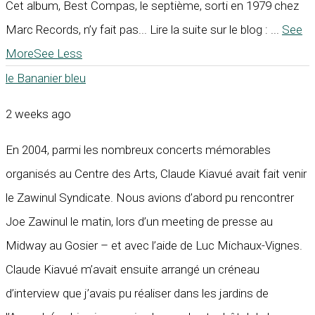
Cet album, Best Compas, le septième, sorti en 1979 chez
Marc Records, n’y fait pas... Lire la suite sur le blog :
...
See
More
See Less
le Bananier bleu
2 weeks ago
En 2004, parmi les nombreux concerts mémorables
organisés au Centre des Arts, Claude Kiavué avait fait venir
le Zawinul Syndicate. Nous avions d’abord pu rencontrer
Joe Zawinul le matin, lors d’un meeting de presse au
Midway au Gosier – et avec l’aide de Luc Michaux-Vignes.
Claude Kiavué m’avait ensuite arrangé un créneau
d’interview que j’avais pu réaliser dans les jardins de