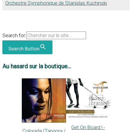
Orchestre Symphonique de Stanislas Kuchinski
Search for:
Search Button
Au hasard sur la boutique...
Get On Board ! -
Colorada (Tangora /