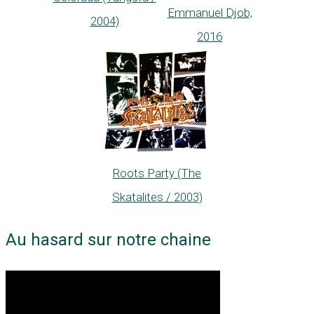
Emmanuel Djob,
2004)
2016
Roots Party (The
Skatalites / 2003)
Au hasard sur notre chaine