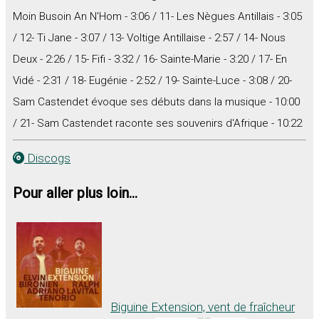
Moin Busoin An N'Hom - 3:06 / 11- Les Nègues Antillais - 3:05
/ 12- Ti Jane - 3:07 / 13- Voltige Antillaise - 2:57 / 14- Nous
Deux - 2:26 / 15- Fifi - 3:32 / 16- Sainte-Marie - 3:20 / 17- En
Vidé - 2:31 / 18- Eugénie - 2:52 / 19- Sainte-Luce - 3:08 / 20-
Sam Castendet évoque ses débuts dans la musique - 10:00
/ 21- Sam Castendet raconte ses souvenirs d'Afrique - 10:22
Discogs
Pour aller plus loin...
Biguine Extension, vent de fraîcheur