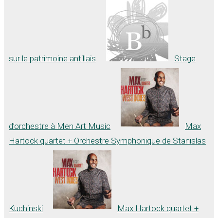
sur le patrimoine antillais
Stage
d’orchestre à Men Art Music
Max
Hartock quartet + Orchestre Symphonique de Stanislas
Kuchinski
Max Hartock quartet +