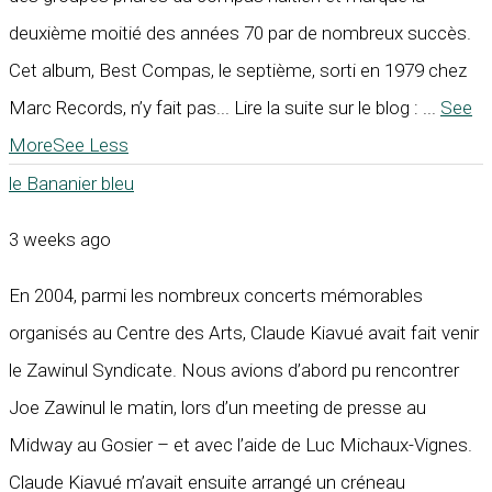
deuxième moitié des années 70 par de nombreux succès.
Cet album, Best Compas, le septième, sorti en 1979 chez
Marc Records, n’y fait pas... Lire la suite sur le blog :
...
See
More
See Less
le Bananier bleu
3 weeks ago
En 2004, parmi les nombreux concerts mémorables
organisés au Centre des Arts, Claude Kiavué avait fait venir
le Zawinul Syndicate. Nous avions d’abord pu rencontrer
Joe Zawinul le matin, lors d’un meeting de presse au
Midway au Gosier – et avec l’aide de Luc Michaux-Vignes.
Claude Kiavué m’avait ensuite arrangé un créneau