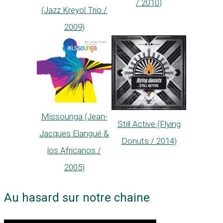
/ 2010)
(Jazz Kreyol Trio /
2009)
Missounga (Jean-
Still Active (Flying
Jacques Elangué &
Donuts / 2014)
los Africanos /
2005)
Au hasard sur notre chaine