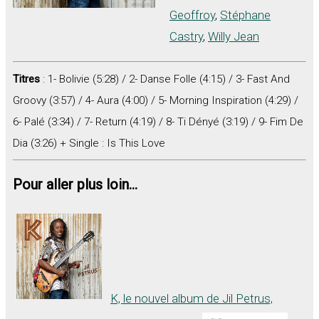
Geoffroy
,
Stéphane
Castry
,
Willy Jean
Titres
: 1- Bolivie (5:28) / 2- Danse Folle (4:15) / 3- Fast And
Groovy (3:57) / 4- Aura (4:00) / 5- Morning Inspiration (4:29) /
6- Palé (3:34) / 7- Return (4:19) / 8- Ti Dényé (3:19) / 9- Fim De
Dia (3:26) + Single : Is This Love
Pour aller plus loin...
K, le nouvel album de Jil Petrus,