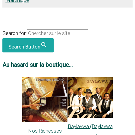
Search for:
Search Button
Au hasard sur la boutique...
Baylavwa (Baylavwa
Nos Richesses