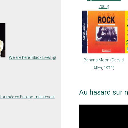
2009)
We are here! Black Lives @
Banana Moon (Daevid
Allen, 1971)
Au hasard sur n
n tournée en Europe, maintenant