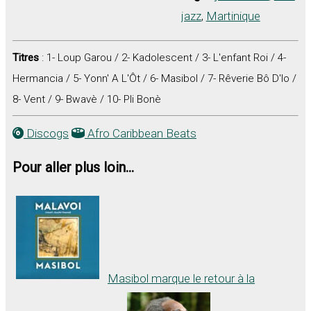
jazz
,
Martinique
Titres
: 1- Loup Garou / 2- Kadolescent / 3- L'enfant Roi / 4-
Hermancia / 5- Yonn' A L'Ôt / 6- Masibol / 7- Rêverie Bô D'lo /
8- Vent / 9- Bwavè / 10- Pli Bonè
Discogs
Afro Caribbean Beats
Pour aller plus loin...
Masibol marque le retour à la