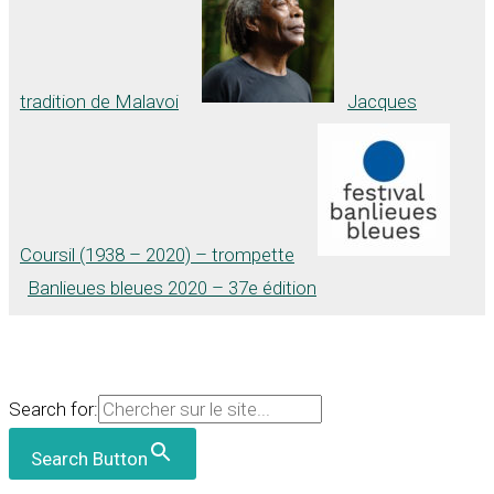
tradition de Malavoi
Jacques
Coursil (1938 – 2020) – trompette
Banlieues bleues 2020 – 37e édition
Search for:
Search Button