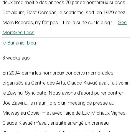
deuxième moitié des années 70 par de nombreux succès.
Cet album, Best Compas, le septième, sorti en 1979 chez
Marc Records, n’y fait pas... Lire la suite sur le blog :
...
See
More
See Less
le Bananier bleu
3 weeks ago
En 2004, parmi les nombreux concerts mémorables
organisés au Centre des Arts, Claude Kiavué avait fait venir
le Zawinul Syndicate. Nous avions d’abord pu rencontrer
Joe Zawinul le matin, lors d’un meeting de presse au
Midway au Gosier – et avec l’aide de Luc Michaux-Vignes.
Claude Kiavué m’avait ensuite arrangé un créneau