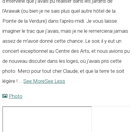
d’interview que j’avais pu réaliser dans les jardins de
l’Arawak (ou bien je ne sais plus quel autre hôtel de la
Pointe de la Verdure) dans l’après-midi. Je vous laisse
imaginer le trac que j’avais, mais je ne le remercierai jamais
assez de m’avoir donné cette chance. Le soir, il y eut un
concert exceptionnel au Centre des Arts, et nous avions pu
de nouveau discuter dans les loges, où j’avais pris cette
photo. Merci pour tout cher Claude, et que la terre te soit
légère !
...
See More
See Less
Photo