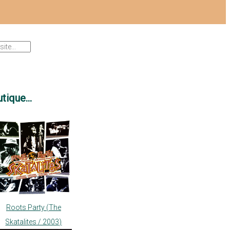
tique...
Roots Party (The
Skatalites / 2003)