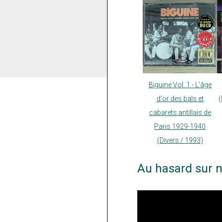
Biguine Vol. 1 - L'âge
d'or des bals et
cabarets antillais de
Paris 1929-1940
(Divers / 1993)
Au hasard sur n