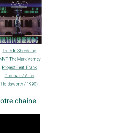
Truth In Shredding
(MVP The Mark Varney
Project Feat. Frank
Gambale / Allan
Holdsworth / 1990)
otre chaine