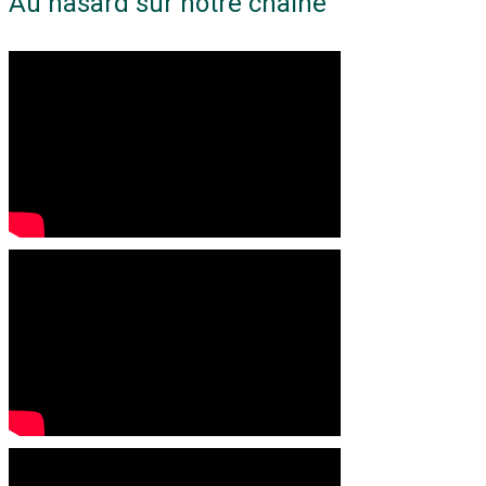
Au hasard sur notre chaine