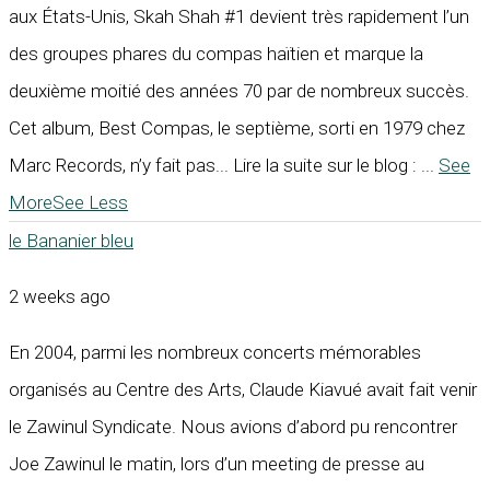
aux États-Unis, Skah Shah #1 devient très rapidement l’un
des groupes phares du compas haïtien et marque la
deuxième moitié des années 70 par de nombreux succès.
Cet album, Best Compas, le septième, sorti en 1979 chez
Marc Records, n’y fait pas... Lire la suite sur le blog :
...
See
More
See Less
le Bananier bleu
2 weeks ago
En 2004, parmi les nombreux concerts mémorables
organisés au Centre des Arts, Claude Kiavué avait fait venir
le Zawinul Syndicate. Nous avions d’abord pu rencontrer
Joe Zawinul le matin, lors d’un meeting de presse au