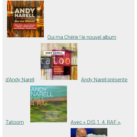
Oui ma Chérie ! le nouvel album
d’Andy Narell
Andy Narell présente
Tatoom
Avec « DIS 1. 4. RAF »,