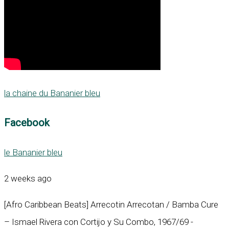
la chaine du Bananier bleu
Facebook
le Bananier bleu
2 weeks ago
[Afro Caribbean Beats] Arrecotin Arrecotan / Bamba Cure
– Ismael Rivera con Cortijo y Su Combo, 1967/69 -