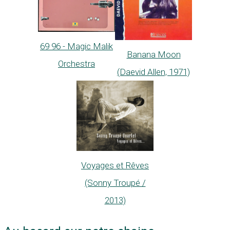
69 96 - Magic Malik
Banana Moon
Orchestra
(Daevid Allen, 1971)
Voyages et Rêves
(Sonny Troupé /
2013)