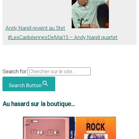
Andy Narell revient au 5tet
#LesCaribéennesDeMai15 – Andy Narell quartet
Search for:
Search Button
Au hasard sur la boutique...