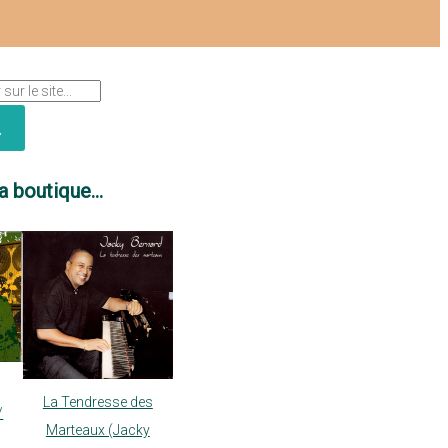
a boutique...
La Tendresse des
/
Marteaux (Jacky