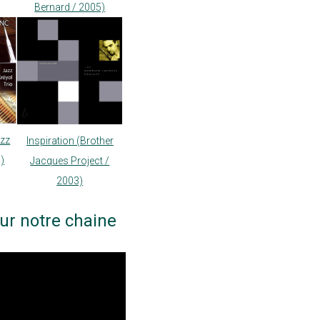
Bernard / 2005)
azz
Inspiration (Brother
9)
Jacques Project /
2003)
ur notre chaine