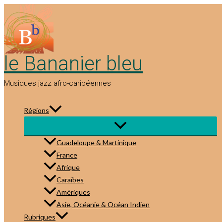
Aller
au
contenu
le Bananier bleu
Musiques jazz afro-caribéennes
Régions
Guadeloupe & Martinique
France
Afrique
Caraïbes
Amériques
Asie, Océanie & Océan Indien
Rubriques