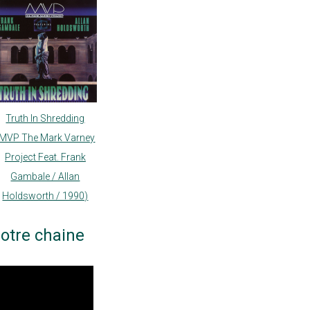
Truth In Shredding
(MVP The Mark Varney
Project Feat. Frank
Gambale / Allan
Holdsworth / 1990)
otre chaine