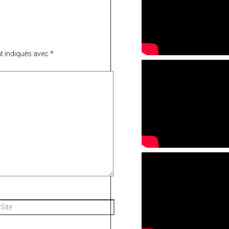
t indiqués avec
*
Site