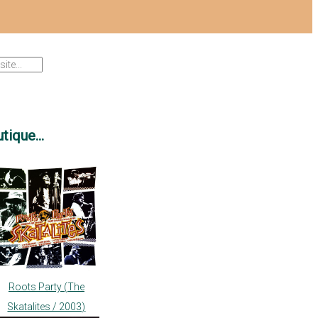
tique...
Roots Party (The
Skatalites / 2003)