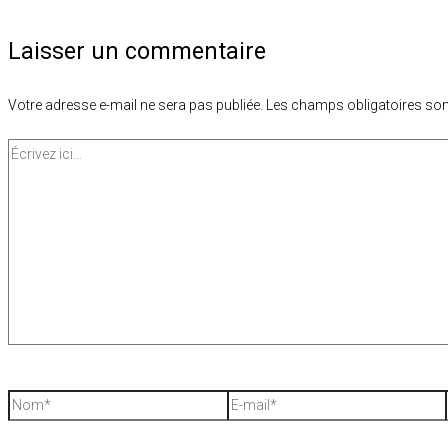
Laisser un commentaire
Votre adresse e-mail ne sera pas publiée.
Les champs obligatoires son
Écrivez
ici…
Nom*
E-
mail*