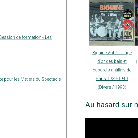
Session de formation « Les
Biguine Vol. 1 - L'âge
d'or des bals et
cabarets antillais de
Paris 1929-1940
e pour les Métiers du Spectacle
(Divers / 1993)
Au hasard sur n