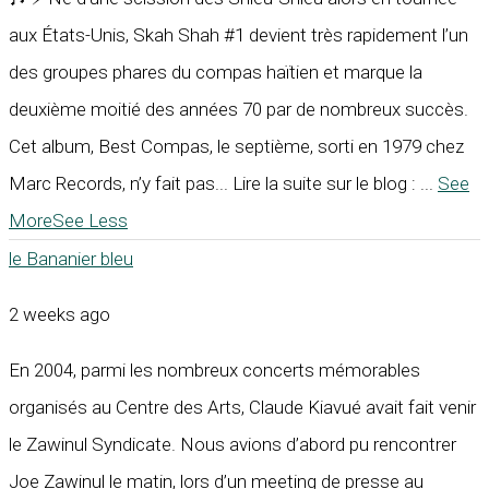
aux États-Unis, Skah Shah #1 devient très rapidement l’un
des groupes phares du compas haïtien et marque la
deuxième moitié des années 70 par de nombreux succès.
Cet album, Best Compas, le septième, sorti en 1979 chez
Marc Records, n’y fait pas... Lire la suite sur le blog :
...
See
More
See Less
le Bananier bleu
2 weeks ago
En 2004, parmi les nombreux concerts mémorables
organisés au Centre des Arts, Claude Kiavué avait fait venir
le Zawinul Syndicate. Nous avions d’abord pu rencontrer
Joe Zawinul le matin, lors d’un meeting de presse au