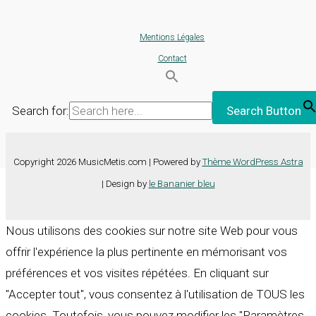
Mentions Légales
Contact
Search for:
Search Button
Copyright 2026 MusicMetis.com | Powered by
Thème WordPress Astra
| Design by
le Bananier bleu
Nous utilisons des cookies sur notre site Web pour vous
offrir l'expérience la plus pertinente en mémorisant vos
préférences et vos visites répétées. En cliquant sur
"Accepter tout", vous consentez à l'utilisation de TOUS les
cookies. Toutefois, vous pouvez modifier les "Paramètres