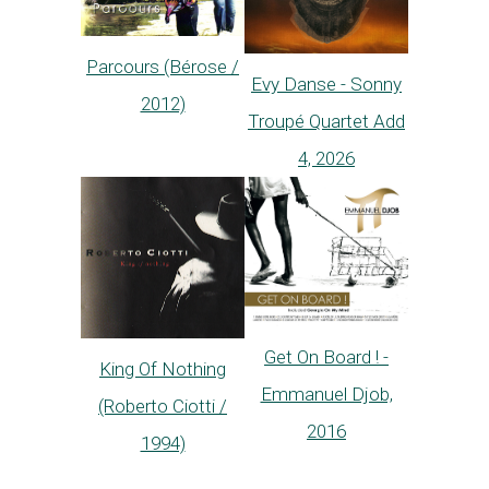
Parcours (Bérose /
Evy Danse - Sonny
2012)
Troupé Quartet Add
4, 2026
Get On Board ! -
King Of Nothing
Emmanuel Djob,
(Roberto Ciotti /
2016
1994)