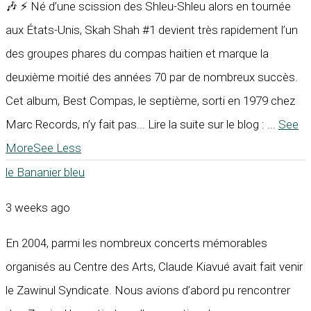
🎶 ⚡ Né d’une scission des Shleu-Shleu alors en tournée
aux États-Unis, Skah Shah #1 devient très rapidement l’un
des groupes phares du compas haïtien et marque la
deuxième moitié des années 70 par de nombreux succès.
Cet album, Best Compas, le septième, sorti en 1979 chez
Marc Records, n’y fait pas... Lire la suite sur le blog :
...
See
More
See Less
le Bananier bleu
3 weeks ago
En 2004, parmi les nombreux concerts mémorables
organisés au Centre des Arts, Claude Kiavué avait fait venir
le Zawinul Syndicate. Nous avions d’abord pu rencontrer