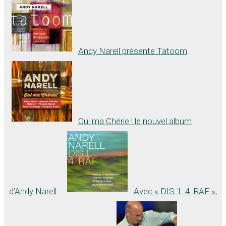
Andy Narell présente Tatoom
Oui ma Chérie ! le nouvel album
d’Andy Narell
Avec « DIS 1. 4. RAF »,