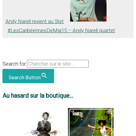
Andy Narell revient au 5tet
#LesCaribéennesDeMai15 – Andy Narell quartet
Search for:
Search Button
Au hasard sur la boutique...