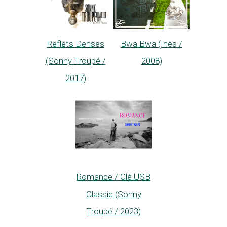
Reflets Denses
Bwa Bwa (Inès /
(Sonny Troupé /
2008)
2017)
Romance / Clé USB
Classic (Sonny
Troupé / 2023)