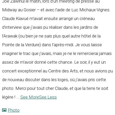
Joe Zawinul le matin, lors d’un meeting de presse au
Midway au Gosier – et avec l’aide de Luc Michaux-Vignes.
Claude Kiavué m’avait ensuite arrangé un créneau
d’interview que j’avais pu réaliser dans les jardins de
l’Arawak (ou bien je ne sais plus quel autre hôtel de la
Pointe de la Verdure) dans l’après-midi. Je vous laisse
imaginer le trac que j’avais, mais je ne le remercierai jamais
assez de m’avoir donné cette chance. Le soir, il y eut un
concert exceptionnel au Centre des Arts, et nous avions pu
de nouveau discuter dans les loges, où j’avais pris cette
photo. Merci pour tout cher Claude, et que la terre te soit
légère !
...
See More
See Less
Photo