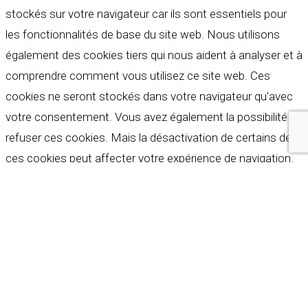
stockés sur votre navigateur car ils sont essentiels pour
les fonctionnalités de base du site web. Nous utilisons
également des cookies tiers qui nous aident à analyser et à
comprendre comment vous utilisez ce site web. Ces
cookies ne seront stockés dans votre navigateur qu'avec
votre consentement. Vous avez également la possibilité de
refuser ces cookies. Mais la désactivation de certains de
ces cookies peut affecter votre expérience de navigation.
Indispensables
Indispensables
Toujours activé
Necessary cookies are absolutely essential for the
website to function properly. These cookies ensure basic
functionalities and security features of the website,
anonymously.