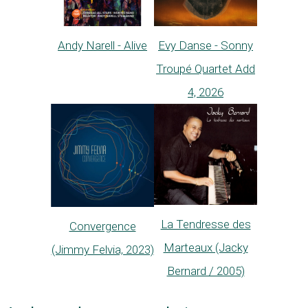
Andy Narell - Alive
Evy Danse - Sonny
Troupé Quartet Add
4, 2026
La Tendresse des
Convergence
Marteaux (Jacky
(Jimmy Felvia, 2023)
Bernard / 2005)