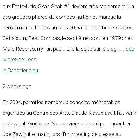
aux États-Unis, Skah Shah #1 devient très rapidement l’un
des groupes phares du compas haïtien et marque la
deuxième moitié des années 70 par de nombreux succès.
Cet album, Best Compas, le septième, sorti en 1979 chez
Marc Records, n’y fait pas... Lire la suite sur le blog :
...
See
More
See Less
le Bananier bleu
2 weeks ago
En 2004, parmi les nombreux concerts mémorables
organisés au Centre des Arts, Claude Kiavué avait fait venir
le Zawinul Syndicate. Nous avions d’abord pu rencontrer
Joe Zawinul le matin, lors d’un meeting de presse au