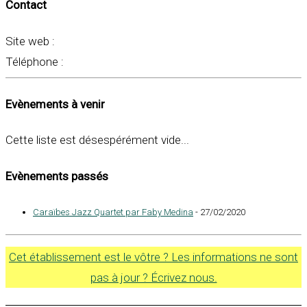
Contact
Site web :
Téléphone :
Evènements à venir
Cette liste est désespérément vide...
Evènements passés
Caraïbes Jazz Quartet par Faby Medina
- 27/02/2020
Cet établissement est le vôtre ? Les informations ne sont
pas à jour ? Écrivez nous.