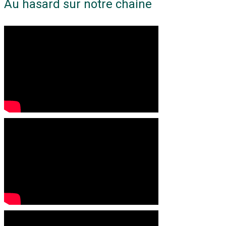
Au hasard sur notre chaine