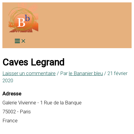
Aller
au
contenu
Caves Legrand
Laisser un commentaire
/ Par
le Bananier bleu
/
21 février
2020
Adresse
Galerie Vivienne - 1 Rue de la Banque
75002 - Paris
France