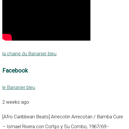
la chaine du Bananier bleu
Facebook
le Bananier bleu
2 weeks ago
[Afro Caribbean Beats] Arrecotin Arrecotan / Bamba Cure
– Ismael Rivera con Cortijo y Su Combo, 1967/69 -