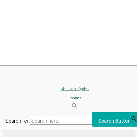
Mentions Légales
Contact
Search for:
Search Button