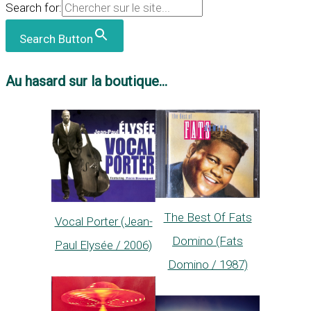
Search for:
Search Button
Au hasard sur la boutique...
The Best Of Fats
Vocal Porter (Jean-
Domino (Fats
Paul Elysée / 2006)
Domino / 1987)