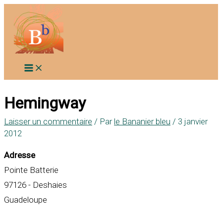
Aller
au
contenu
Hemingway
Laisser un commentaire
/ Par
le Bananier bleu
/
3 janvier
2012
Adresse
Pointe Batterie
97126 - Deshaies
Guadeloupe