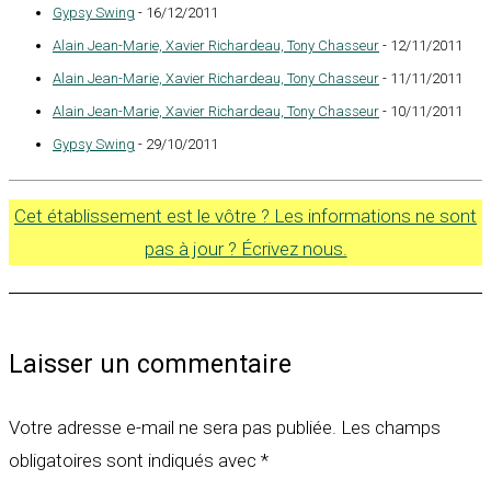
Gypsy Swing
- 16/12/2011
Alain Jean-Marie, Xavier Richardeau, Tony Chasseur
- 12/11/2011
Alain Jean-Marie, Xavier Richardeau, Tony Chasseur
- 11/11/2011
Alain Jean-Marie, Xavier Richardeau, Tony Chasseur
- 10/11/2011
Gypsy Swing
- 29/10/2011
Cet établissement est le vôtre ? Les informations ne sont
pas à jour ? Écrivez nous.
Laisser un commentaire
Votre adresse e-mail ne sera pas publiée.
Les champs
obligatoires sont indiqués avec
*