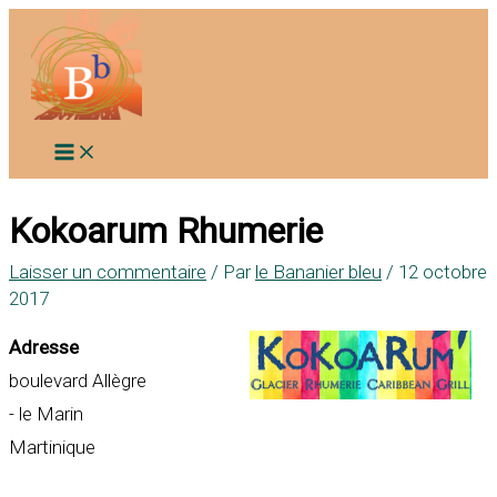
Aller
au
contenu
Kokoarum Rhumerie
Laisser un commentaire
/ Par
le Bananier bleu
/
12 octobre
2017
Adresse
boulevard Allègre
- le Marin
Martinique