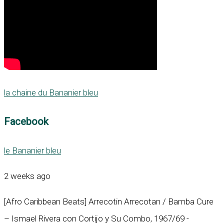
la chaine du Bananier bleu
Facebook
le Bananier bleu
2 weeks ago
[Afro Caribbean Beats] Arrecotin Arrecotan / Bamba Cure
– Ismael Rivera con Cortijo y Su Combo, 1967/69 -