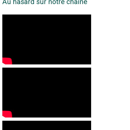
Au hasard sur notre chaine