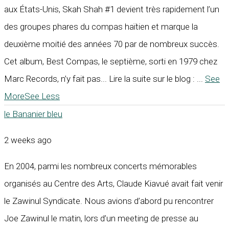
aux États-Unis, Skah Shah #1 devient très rapidement l’un
des groupes phares du compas haïtien et marque la
deuxième moitié des années 70 par de nombreux succès.
Cet album, Best Compas, le septième, sorti en 1979 chez
Marc Records, n’y fait pas... Lire la suite sur le blog :
...
See
More
See Less
le Bananier bleu
2 weeks ago
En 2004, parmi les nombreux concerts mémorables
organisés au Centre des Arts, Claude Kiavué avait fait venir
le Zawinul Syndicate. Nous avions d’abord pu rencontrer
Joe Zawinul le matin, lors d’un meeting de presse au