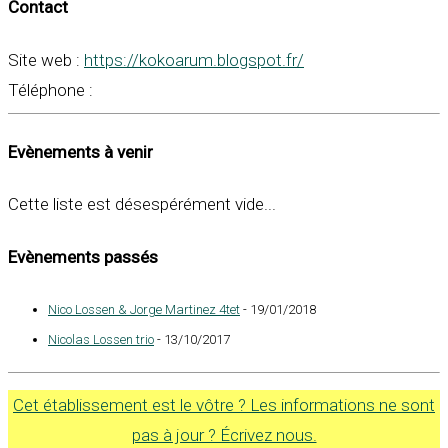
Contact
Site web :
https://kokoarum.blogspot.fr/
Téléphone :
Evènements à venir
Cette liste est désespérément vide...
Evènements passés
Nico Lossen & Jorge Martinez 4tet
- 19/01/2018
Nicolas Lossen trio
- 13/10/2017
Cet établissement est le vôtre ? Les informations ne sont
pas à jour ? Écrivez nous.