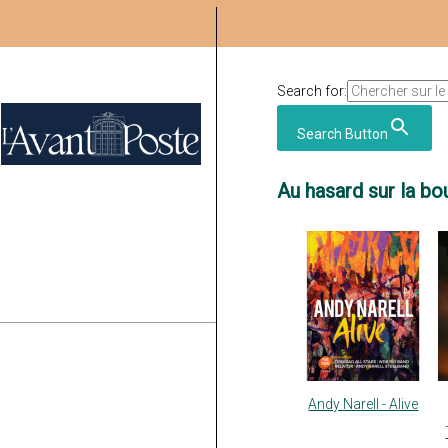
Search for:
Search Button
Au hasard sur la bou
Andy Narell - Alive