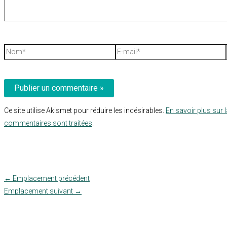
Nom*
E-
mail*
Ce site utilise Akismet pour réduire les indésirables.
En savoir plus sur 
commentaires sont traitées
.
←
Emplacement précédent
Emplacement suivant
→