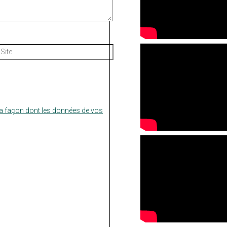
Site
la façon dont les données de vos