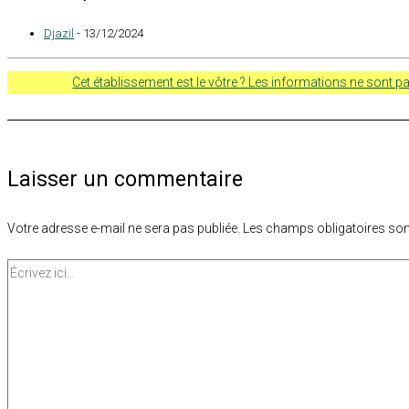
Djazil
- 13/12/2024
Cet établissement est le vôtre ? Les informations ne sont pa
Laisser un commentaire
Votre adresse e-mail ne sera pas publiée.
Les champs obligatoires son
Écrivez
ici…