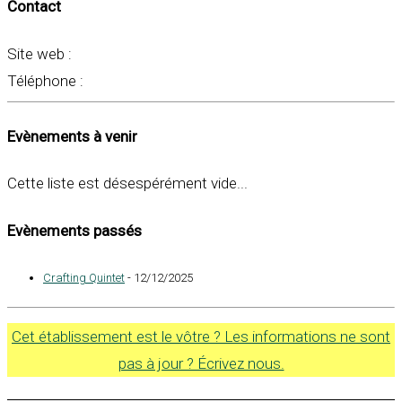
Contact
Site web :
Téléphone :
Evènements à venir
Cette liste est désespérément vide...
Evènements passés
Crafting Quintet
- 12/12/2025
Cet établissement est le vôtre ? Les informations ne sont
pas à jour ? Écrivez nous.