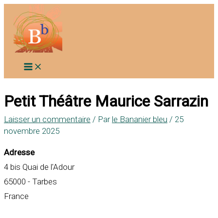
Aller
au
contenu
Petit Théâtre Maurice Sarrazin
Laisser un commentaire
/ Par
le Bananier bleu
/
25
novembre 2025
Adresse
4 bis Quai de l'Adour
65000 - Tarbes
France