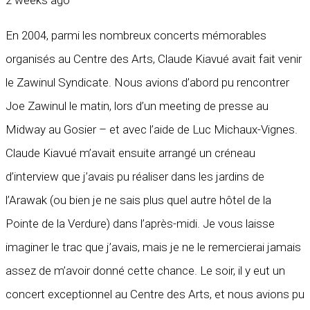
2 weeks ago
En 2004, parmi les nombreux concerts mémorables
organisés au Centre des Arts, Claude Kiavué avait fait venir
le Zawinul Syndicate. Nous avions d’abord pu rencontrer
Joe Zawinul le matin, lors d’un meeting de presse au
Midway au Gosier – et avec l’aide de Luc Michaux-Vignes.
Claude Kiavué m’avait ensuite arrangé un créneau
d’interview que j’avais pu réaliser dans les jardins de
l’Arawak (ou bien je ne sais plus quel autre hôtel de la
Pointe de la Verdure) dans l’après-midi. Je vous laisse
imaginer le trac que j’avais, mais je ne le remercierai jamais
assez de m’avoir donné cette chance. Le soir, il y eut un
concert exceptionnel au Centre des Arts, et nous avions pu