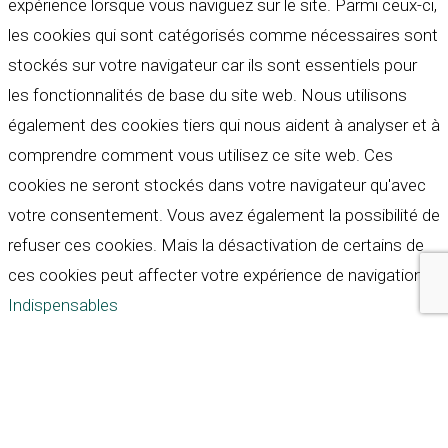
expérience lorsque vous naviguez sur le site. Parmi ceux-ci,
les cookies qui sont catégorisés comme nécessaires sont
stockés sur votre navigateur car ils sont essentiels pour
les fonctionnalités de base du site web. Nous utilisons
également des cookies tiers qui nous aident à analyser et à
comprendre comment vous utilisez ce site web. Ces
cookies ne seront stockés dans votre navigateur qu'avec
votre consentement. Vous avez également la possibilité de
refuser ces cookies. Mais la désactivation de certains de
ces cookies peut affecter votre expérience de navigation.
Indispensables
Indispensables
Toujours activé
Necessary cookies are absolutely essential for the
website to function properly. These cookies ensure basic