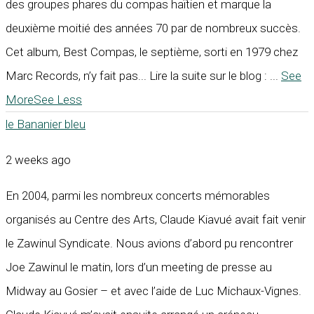
des groupes phares du compas haïtien et marque la
deuxième moitié des années 70 par de nombreux succès.
Cet album, Best Compas, le septième, sorti en 1979 chez
Marc Records, n’y fait pas... Lire la suite sur le blog :
...
See
More
See Less
le Bananier bleu
2 weeks ago
En 2004, parmi les nombreux concerts mémorables
organisés au Centre des Arts, Claude Kiavué avait fait venir
le Zawinul Syndicate. Nous avions d’abord pu rencontrer
Joe Zawinul le matin, lors d’un meeting de presse au
Midway au Gosier – et avec l’aide de Luc Michaux-Vignes.