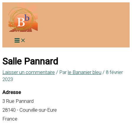
Aller
au
contenu
Salle Pannard
Laisser un commentaire
/ Par
le Bananier bleu
/
8 février
2023
Adresse
3 Rue Pannard
28140 - Courville-sur-Eure
France