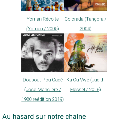
Yoman Récolte
Colorada (Tangora /
(Yoman / 2005)
2004)
Ka Ou Vwé (Judith
Doubout Pou Gadé
Flessel / 2018)
(José Manclière /
1980 réédition 2019)
Au hasard sur notre chaine