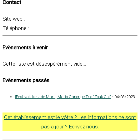
Contact
Site web :
Téléphone :
Evènements à venir
Cette liste est désespérément vide...
Evènements passés
[Festival Jazz de Mars] Mario Canonge Trio "Zouk Out"
- 04/03/2023
Cet établissement est le vôtre ? Les informations ne sont
pas à jour ? Écrivez nous.