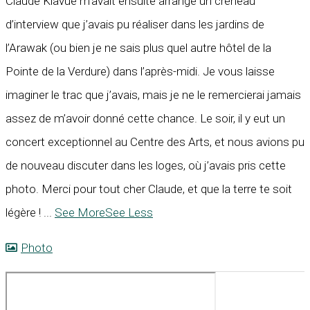
Claude Kiavué m’avait ensuite arrangé un créneau
d’interview que j’avais pu réaliser dans les jardins de
l’Arawak (ou bien je ne sais plus quel autre hôtel de la
Pointe de la Verdure) dans l’après-midi. Je vous laisse
imaginer le trac que j’avais, mais je ne le remercierai jamais
assez de m’avoir donné cette chance. Le soir, il y eut un
concert exceptionnel au Centre des Arts, et nous avions pu
de nouveau discuter dans les loges, où j’avais pris cette
photo. Merci pour tout cher Claude, et que la terre te soit
légère !
...
See More
See Less
Photo