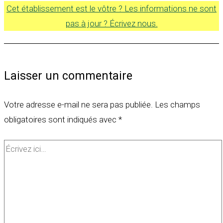
Cet établissement est le vôtre ? Les informations ne sont
pas à jour ? Écrivez nous.
Laisser un commentaire
Votre adresse e-mail ne sera pas publiée.
Les champs
obligatoires sont indiqués avec
*
Écrivez
ici…