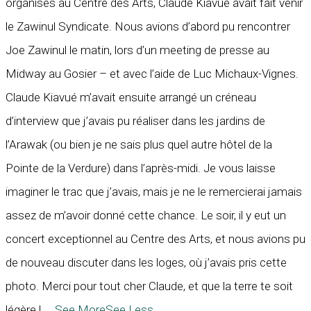
organisés au Centre des Arts, Claude Kiavué avait fait venir
le Zawinul Syndicate. Nous avions d’abord pu rencontrer
Joe Zawinul le matin, lors d’un meeting de presse au
Midway au Gosier – et avec l’aide de Luc Michaux-Vignes.
Claude Kiavué m’avait ensuite arrangé un créneau
d’interview que j’avais pu réaliser dans les jardins de
l’Arawak (ou bien je ne sais plus quel autre hôtel de la
Pointe de la Verdure) dans l’après-midi. Je vous laisse
imaginer le trac que j’avais, mais je ne le remercierai jamais
assez de m’avoir donné cette chance. Le soir, il y eut un
concert exceptionnel au Centre des Arts, et nous avions pu
de nouveau discuter dans les loges, où j’avais pris cette
photo. Merci pour tout cher Claude, et que la terre te soit
légère !
...
See More
See Less