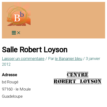
Aller
au
contenu
Salle Robert Loyson
Laisser un commentaire
/ Par
le Bananier bleu
/
3 janvier
2012
Adresse
bd Rougé
97160 - le Moule
Guadeloupe