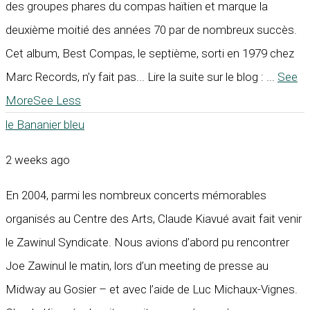
des groupes phares du compas haïtien et marque la
deuxième moitié des années 70 par de nombreux succès.
Cet album, Best Compas, le septième, sorti en 1979 chez
Marc Records, n’y fait pas... Lire la suite sur le blog :
...
See
More
See Less
le Bananier bleu
2 weeks ago
En 2004, parmi les nombreux concerts mémorables
organisés au Centre des Arts, Claude Kiavué avait fait venir
le Zawinul Syndicate. Nous avions d’abord pu rencontrer
Joe Zawinul le matin, lors d’un meeting de presse au
Midway au Gosier – et avec l’aide de Luc Michaux-Vignes.