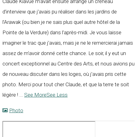
Claude Kiavué m’avait ensuite arrangé un créneau
d’interview que j’avais pu réaliser dans les jardins de
l’Arawak (ou bien je ne sais plus quel autre hôtel de la
Pointe de la Verdure) dans l’après-midi. Je vous laisse
imaginer le trac que j’avais, mais je ne le remercierai jamais
assez de m’avoir donné cette chance. Le soir, il y eut un
concert exceptionnel au Centre des Arts, et nous avions pu
de nouveau discuter dans les loges, où j’avais pris cette
photo. Merci pour tout cher Claude, et que la terre te soit
légère !
...
See More
See Less
Photo