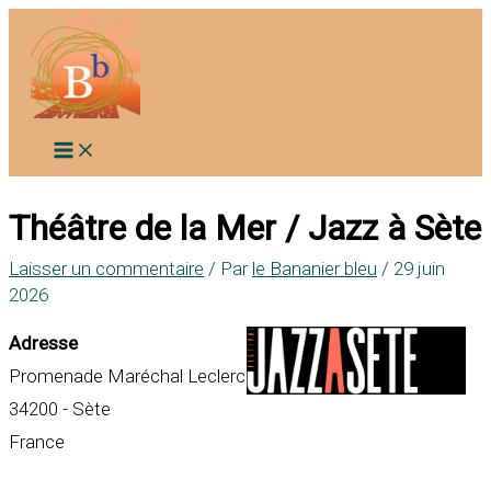
Aller
au
contenu
Théâtre de la Mer / Jazz à Sète
Laisser un commentaire
/ Par
le Bananier bleu
/
29 juin
2026
Adresse
Promenade Maréchal Leclerc
34200 - Sète
France