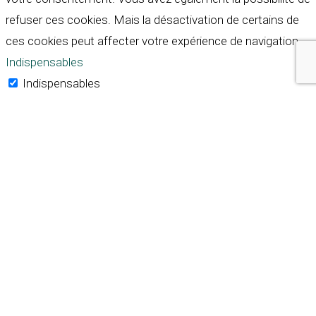
refuser ces cookies. Mais la désactivation de certains de
ces cookies peut affecter votre expérience de navigation.
Indispensables
Indispensables
Toujours activé
Necessary cookies are absolutely essential for the
website to function properly. These cookies ensure basic
functionalities and security features of the website,
anonymously.
Cookie
Durée
Description
This cookie is set by GDPR
Cookie Consent plugin. The
cookielawinfo-
11
cookie is used to store the
checkbox-analytics
months
user consent for the