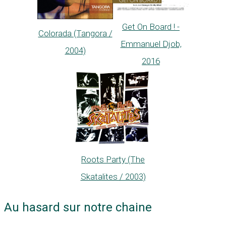
Get On Board ! -
Colorada (Tangora /
Emmanuel Djob,
2004)
2016
Roots Party (The
Skatalites / 2003)
Au hasard sur notre chaine