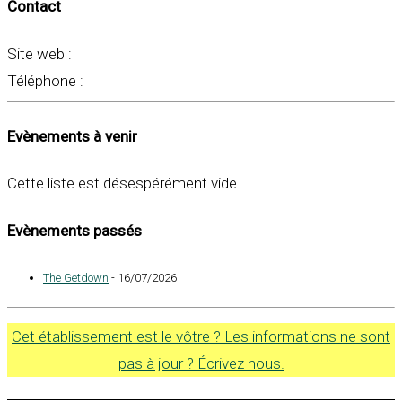
Contact
Site web :
Téléphone :
Evènements à venir
Cette liste est désespérément vide...
Evènements passés
The Getdown
- 16/07/2026
Cet établissement est le vôtre ? Les informations ne sont
pas à jour ? Écrivez nous.