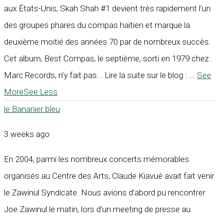
aux États-Unis, Skah Shah #1 devient très rapidement l’un
des groupes phares du compas haïtien et marque la
deuxième moitié des années 70 par de nombreux succès.
Cet album, Best Compas, le septième, sorti en 1979 chez
Marc Records, n’y fait pas... Lire la suite sur le blog :
...
See
More
See Less
le Bananier bleu
3 weeks ago
En 2004, parmi les nombreux concerts mémorables
organisés au Centre des Arts, Claude Kiavué avait fait venir
le Zawinul Syndicate. Nous avions d’abord pu rencontrer
Joe Zawinul le matin, lors d’un meeting de presse au