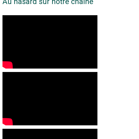
Au hasard sur notre chaine