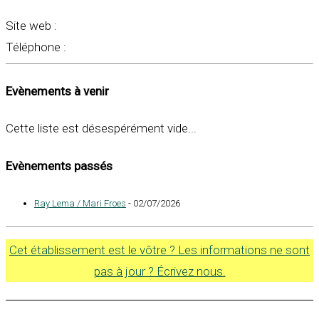
Site web :
Téléphone :
Evènements à venir
Cette liste est désespérément vide...
Evènements passés
Ray Lema / Mari Froes
- 02/07/2026
Cet établissement est le vôtre ? Les informations ne sont
pas à jour ? Écrivez nous.