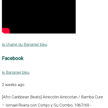
la chaine du Bananier bleu
Facebook
le Bananier bleu
2 weeks ago
[Afro Caribbean Beats] Arrecotin Arrecotan / Bamba Cure
– Ismael Rivera con Cortijo y Su Combo, 1967/69 -