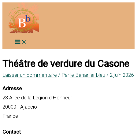
Aller
au
contenu
Théâtre de verdure du Casone
Laisser un commentaire
/ Par
le Bananier bleu
/
2 juin 2026
Adresse
23 Allée de la Légion d'Honneur
20000 - Ajaccio
France
Contact