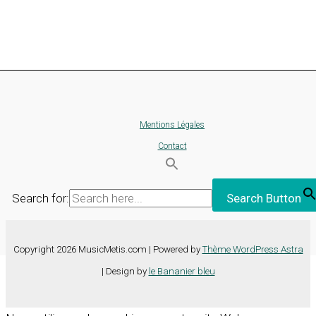
Mentions Légales
Contact
Search for:
Search Button
Copyright 2026 MusicMetis.com | Powered by
Thème WordPress Astra
| Design by
le Bananier bleu