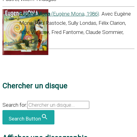
Eugène Mona
(Eugène Mona, 1986)
. Avec Eugène
Mona, Paul Rastocle, Sully Londas, Félix Clarion,
Alfre Varasse, Fred Fantome, Claude Sommier,
Félix Fleury...
Chercher un disque
Search for:
Search Button