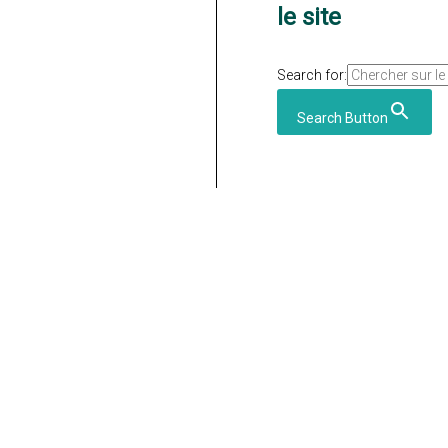
le site
Search for:
Search Button