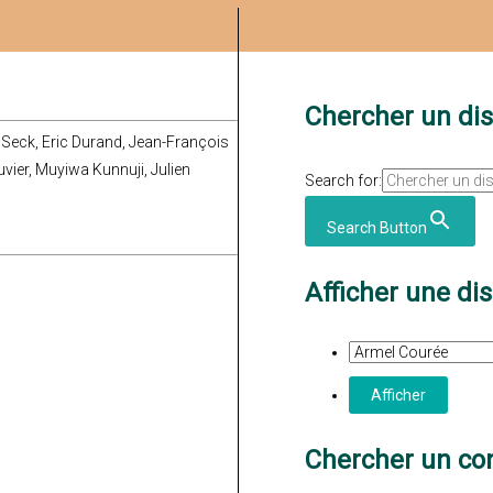
Chercher un di
 Seck, Eric Durand, Jean-François
vier, Muyiwa Kunnuji, Julien
Search for:
Search Button
Afficher une di
Chercher un con