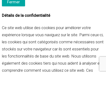
Fermer
Détails de la confidentialité
Ce site web utilise des cookies pour améliorer votre
expérience lorsque vous naviguez sur le site. Parmi ceux-ci,
les cookies qui sont catégorisés comme nécessaires sont
stockés sur votre navigateur car ils sont essentiels pour
les fonctionnalités de base du site web. Nous utilisons
également des cookies tiers qui nous aident à analyser et à
comprendre comment vous utilisez ce site web. Ces
cookies ne seront stockés dans votre navigateur qu'avec
votre consentement. Vous avez également la possibilité de
refuser ces cookies. Mais la désactivation de certains de
ces cookies peut affecter votre expérience de navigation.
Indispensables