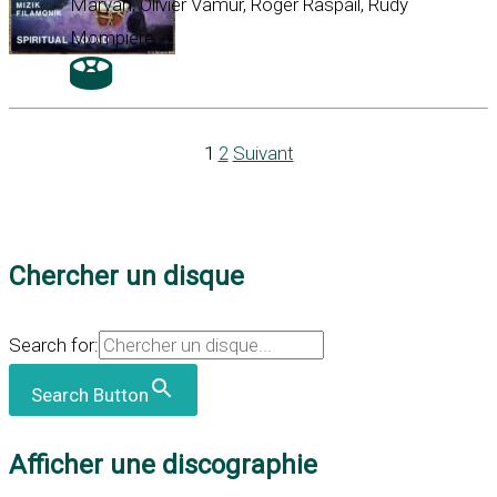
Maryan, Olivier Vamur, Roger Raspail, Rudy
Mompière
1
2
Suivant
Chercher un disque
Search for:
Search Button
Afficher une discographie