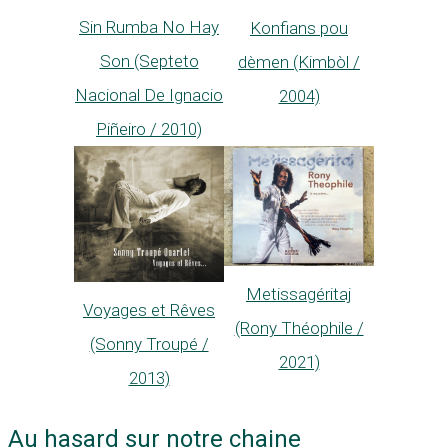
Sin Rumba No Hay
Konfians pou
Son (Septeto
dèmen (Kimbòl /
Nacional De Ignacio
2004)
Piñeiro / 2010)
Metissagéritaj
Voyages et Rêves
(Rony Théophile /
(Sonny Troupé /
2021)
2013)
Au hasard sur notre chaine