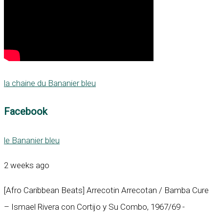
la chaine du Bananier bleu
Facebook
le Bananier bleu
2 weeks ago
[Afro Caribbean Beats] Arrecotin Arrecotan / Bamba Cure
– Ismael Rivera con Cortijo y Su Combo, 1967/69 -