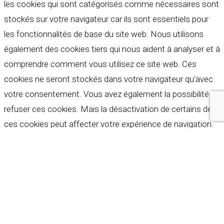
les cookies qui sont catégorisés comme nécessaires sont
stockés sur votre navigateur car ils sont essentiels pour
les fonctionnalités de base du site web. Nous utilisons
également des cookies tiers qui nous aident à analyser et à
comprendre comment vous utilisez ce site web. Ces
cookies ne seront stockés dans votre navigateur qu'avec
votre consentement. Vous avez également la possibilité de
refuser ces cookies. Mais la désactivation de certains de
ces cookies peut affecter votre expérience de navigation.
Indispensables
Indispensables
Toujours activé
Necessary cookies are absolutely essential for the
website to function properly. These cookies ensure basic
functionalities and security features of the website,