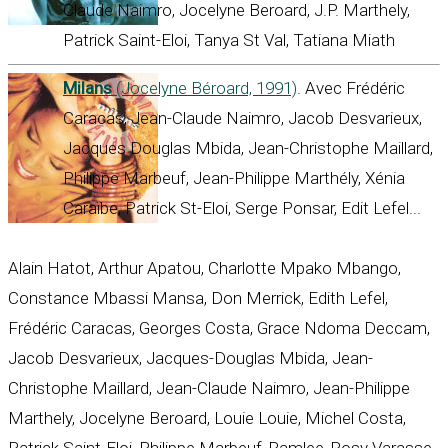
Claude Naimro, Jocelyne Beroard, J.P. Marthely,
Patrick Saint-Eloi, Tanya St Val, Tatiana Miath
Milans
(Jocelyne Béroard, 1991)
. Avec Frédéric
Caracas, Jean-Claude Naimro, Jacob Desvarieux,
Jacques Douglas Mbida, Jean-Christophe Maillard,
Philippe Marbeuf, Jean-Philippe Marthély, Xénia
Caraïbe, Patrick St-Eloi, Serge Ponsar, Edit Lefel...
Alain Hatot, Arthur Apatou, Charlotte Mpako Mbango,
Constance Mbassi Mansa, Don Merrick, Edith Lefel,
Frédéric Caracas, Georges Costa, Grace Ndoma Deccam,
Jacob Desvarieux, Jacques-Douglas Mbida, Jean-
Christophe Maillard, Jean-Claude Naimro, Jean-Philippe
Marthely, Jocelyne Beroard, Louie Louie, Michel Costa,