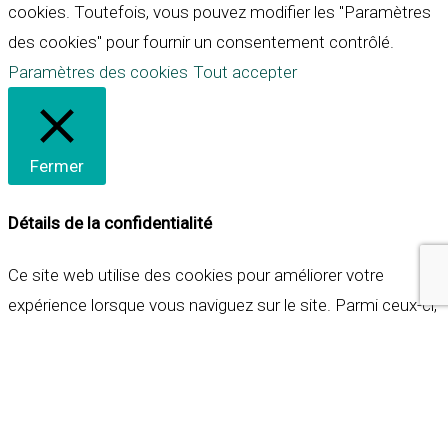
cookies. Toutefois, vous pouvez modifier les "Paramètres
des cookies" pour fournir un consentement contrôlé.
Paramètres des cookies
Tout accepter
Fermer
Détails de la confidentialité
Ce site web utilise des cookies pour améliorer votre
expérience lorsque vous naviguez sur le site. Parmi ceux-ci,
les cookies qui sont catégorisés comme nécessaires sont
stockés sur votre navigateur car ils sont essentiels pour
les fonctionnalités de base du site web. Nous utilisons
également des cookies tiers qui nous aident à analyser et à