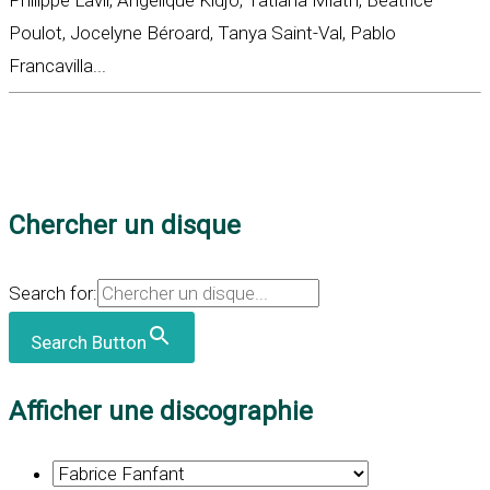
Philippe Lavil, Angélique Kidjo, Tatiana Miath, Béatrice
Poulot, Jocelyne Béroard, Tanya Saint-Val, Pablo
Francavilla...
Chercher un disque
Search for:
Search Button
Afficher une discographie