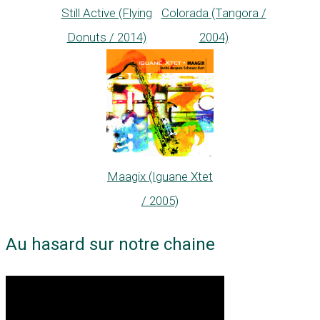
Still Active (Flying
Colorada (Tangora /
Donuts / 2014)
2004)
Maagix (Iguane Xtet
/ 2005)
Au hasard sur notre chaine