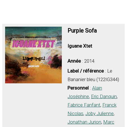
Purple Sofa
Iguane Xtet
Année
: 2014
Label / référence
: Le
Bananier bleu (122IG344)
Personnel
:
Alain
Joséphine
,
Eric Danquin
,
Fabrice Fanfant
,
Franck
Nicolas
,
Joby Julienne
,
Jonathan Jurion
,
Marc