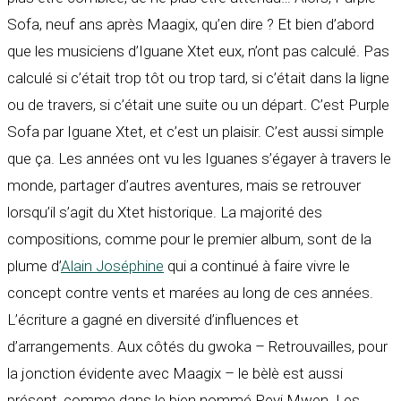
Sofa, neuf ans après Maagix, qu’en dire ? Et bien d’abord
que les musiciens d’Iguane Xtet eux, n’ont pas calculé. Pas
calculé si c’était trop tôt ou trop tard, si c’était dans la ligne
ou de travers, si c’était une suite ou un départ. C’est Purple
Sofa par Iguane Xtet, et c’est un plaisir. C’est aussi simple
que ça. Les années ont vu les Iguanes s’égayer à travers le
monde, partager d’autres aventures, mais se retrouver
lorsqu’il s’agit du Xtet historique. La majorité des
compositions, comme pour le premier album, sont de la
plume d’
Alain Joséphine
qui a continué à faire vivre le
concept contre vents et marées au long de ces années.
L’écriture a gagné en diversité d’influences et
d’arrangements. Aux côtés du gwoka – Retrouvailles, pour
la jonction évidente avec Maagix – le bèlè est aussi
présent, comme dans le bien nommé Peyi Mwen. Les