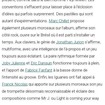
conventions s’effacent pour laisser place à l’éclosion
d’idées qui parfois surprennent. Des pastilles qui sont
autant d’expérimentations.
Marc Chillet
propose
également plusieurs morceaux sur l’album, affirme son
côté rock, ouvre sur le Brésil où il est parti s’installer un
temps. Aux claviers, le génie de
Jonathan Jurion
s’affirme,
multiforme, avec une intelligence de l’à-propos et un jeu
toujours aussi éclatant. La paire rythmique formée par
Joby Julienne
et
Eric Danquin
fonctionne toujours à plein,
et l’apport de
Fabrice Fanfant
à la basse donne de
l’intensité au groove. Enfin, les Iguanes ont fait appel à
Franck Nicolas
qui apporte sur plusieurs morceaux son jeu
de trompette désormais reconnaissable et éclaire des
compositions comme Mr J. ou Light is coming your way.