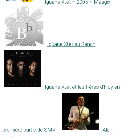
Iguane Xtet – 2005 – Maagix
Iguane Xtet au Ranch
Iguane Xtet et les frères d’Huy en
première partie de SMV
Alain