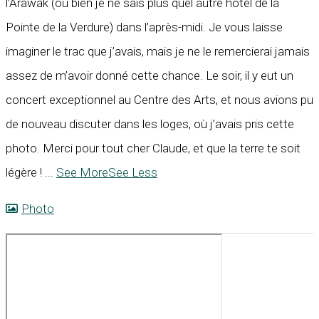
l’Arawak (ou bien je ne sais plus quel autre hôtel de la
Pointe de la Verdure) dans l’après-midi. Je vous laisse
imaginer le trac que j’avais, mais je ne le remercierai jamais
assez de m’avoir donné cette chance. Le soir, il y eut un
concert exceptionnel au Centre des Arts, et nous avions pu
de nouveau discuter dans les loges, où j’avais pris cette
photo. Merci pour tout cher Claude, et que la terre te soit
légère !
...
See More
See Less
Photo