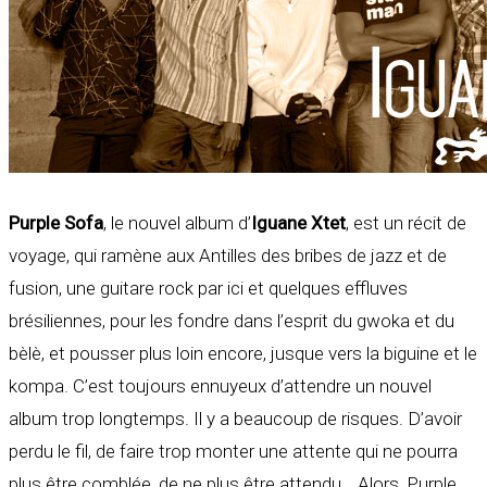
Purple Sofa
, le nouvel album d’
Iguane Xtet
, est un récit de
voyage, qui ramène aux Antilles des bribes de jazz et de
fusion, une guitare rock par ici et quelques effluves
brésiliennes, pour les fondre dans l’esprit du gwoka et du
bèlè, et pousser plus loin encore, jusque vers la biguine et le
kompa. C’est toujours ennuyeux d’attendre un nouvel
album trop longtemps. Il y a beaucoup de risques. D’avoir
perdu le fil, de faire trop monter une attente qui ne pourra
plus être comblée, de ne plus être attendu… Alors, Purple