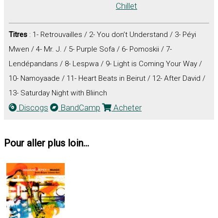
Chillet
Titres
: 1- Retrouvailles / 2- You don’t Understand / 3- Péyi
Mwen / 4- Mr. J. / 5- Purple Sofa / 6- Pomoskii / 7-
Lendépandans / 8- Lespwa / 9- Light is Coming Your Way /
10- Namoyaade / 11- Heart Beats in Beirut / 12- After David /
13- Saturday Night with Bliinch
Discogs
BandCamp
Acheter
Pour aller plus loin...