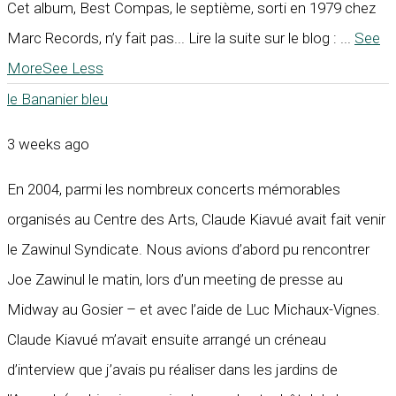
Cet album, Best Compas, le septième, sorti en 1979 chez
Marc Records, n’y fait pas... Lire la suite sur le blog :
...
See
More
See Less
le Bananier bleu
3 weeks ago
En 2004, parmi les nombreux concerts mémorables
organisés au Centre des Arts, Claude Kiavué avait fait venir
le Zawinul Syndicate. Nous avions d’abord pu rencontrer
Joe Zawinul le matin, lors d’un meeting de presse au
Midway au Gosier – et avec l’aide de Luc Michaux-Vignes.
Claude Kiavué m’avait ensuite arrangé un créneau
d’interview que j’avais pu réaliser dans les jardins de