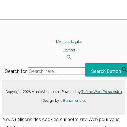
Mentions Légales
Contact
Search for:
Search Button
Copyright 2026 MusicMetis.com | Powered by
Thème WordPress Astra
| Design by
le Bananier bleu
Nous utilisons des cookies sur notre site Web pour vous