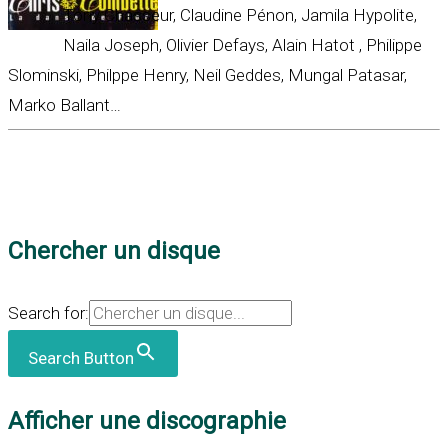
Tony Chasseur, Claudine Pénon, Jamila Hypolite,
Naila Joseph, Olivier Defays, Alain Hatot , Philippe
Slominski, Philppe Henry, Neil Geddes, Mungal Patasar,
Marko Ballant…
Chercher un disque
Search for:
Search Button
Afficher une discographie