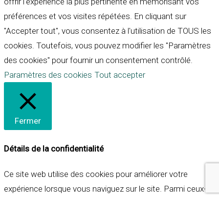
offrir l'expérience la plus pertinente en mémorisant vos
préférences et vos visites répétées. En cliquant sur
"Accepter tout", vous consentez à l'utilisation de TOUS les
cookies. Toutefois, vous pouvez modifier les "Paramètres
des cookies" pour fournir un consentement contrôlé.
Paramètres des cookies
Tout accepter
Fermer
Détails de la confidentialité
Ce site web utilise des cookies pour améliorer votre
expérience lorsque vous naviguez sur le site. Parmi ceux-ci,
les cookies qui sont catégorisés comme nécessaires sont
stockés sur votre navigateur car ils sont essentiels pour