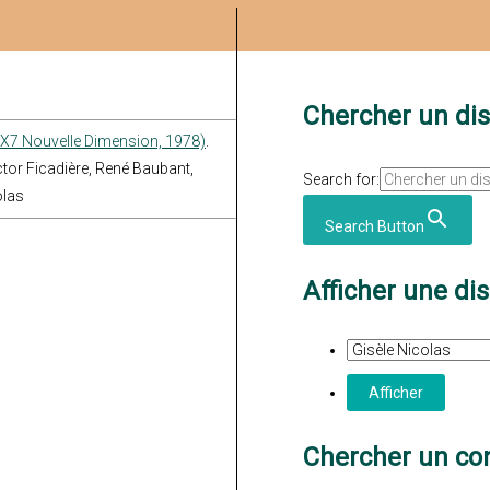
Chercher un di
 X7 Nouvelle Dimension, 1978)
.
tor Ficadière, René Baubant,
Search for:
olas
Search Button
Afficher une di
Chercher un con