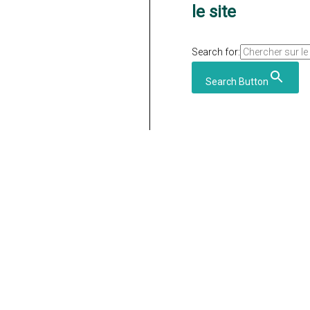
le site
Search for:
Search Button