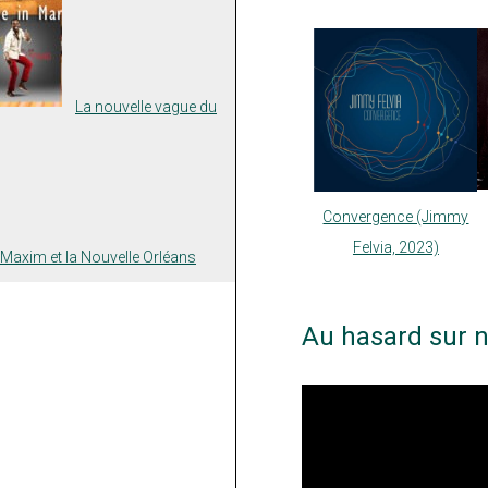
La nouvelle vague du
Convergence (Jimmy
Felvia, 2023)
 Maxim et la Nouvelle Orléans
Au hasard sur n