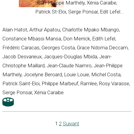
Jean-Philippe Marthély, Xénia Caraïbe,
Patrick St-Eloi, Serge Ponsar, Edit Lefel...
Alain Hatot, Arthur Apatou, Charlotte Mpako Mbango,
Constance Mbassi Mansa, Don Merrick, Edith Lefel,
Frédéric Caracas, Georges Costa, Grace Ndoma Deccam,
Jacob Desvarieux, Jacques-Douglas Mbida, Jean-
Christophe Maillard, Jean-Claude Naimro, Jean-Philippe
Marthely, Jocelyne Beroard, Louie Louie, Michel Costa,
Patrick Saint-Eloi, Philippe Marbeuf, Ramlee, Rosy Varasse,
Serge Ponsar, Xénia Caraibe
1
2
Suivant