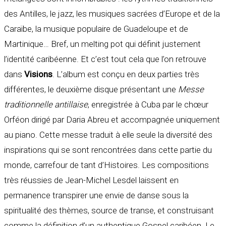
des Antilles, le jazz, les musiques sacrées d’Europe et de la
Caraïbe, la musique populaire de Guadeloupe et de
Martinique… Bref, un melting pot qui définit justement
l’identité caribéenne. Et c’est tout cela que l’on retrouve
dans
Visions
. L’album est conçu en deux parties très
différentes, le deuxième disque présentant une
Messe
traditionnelle antillaise
, enregistrée à Cuba par le chœur
Orféon dirigé par Daria Abreu et accompagnée uniquement
au piano. Cette messe traduit à elle seule la diversité des
inspirations qui se sont rencontrées dans cette partie du
monde, carrefour de tant d’Histoires. Les compositions
très réussies de Jean-Michel Lesdel laissent en
permanence transpirer une envie de danse sous la
spiritualité des thèmes, source de transe, et construisant
comme la définition d’un authentique Gospel caribéen. Le