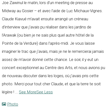
Joe Zawinul le matin, lors d’un meeting de presse au
Midway au Gosier – et avec l’aide de Luc Michaux-Vignes.
Claude Kiavué m’avait ensuite arrangé un créneau
d’interview que j’avais pu réaliser dans les jardins de
l’Arawak (ou bien je ne sais plus quel autre hôtel de la
Pointe de la Verdure) dans l’après-midi. Je vous laisse
imaginer le trac que j’avais, mais je ne le remercierai jamais
assez de m’avoir donné cette chance. Le soir, il y eut un
concert exceptionnel au Centre des Arts, et nous avions pu
de nouveau discuter dans les loges, où j’avais pris cette
photo. Merci pour tout cher Claude, et que la terre te soit
légère !
...
See More
See Less
Photo