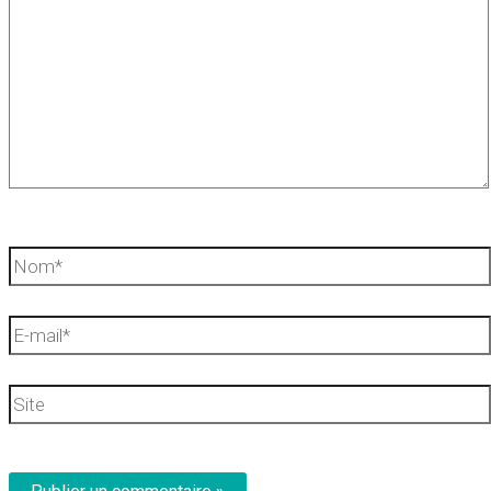
Nom*
E-
mail*
Site