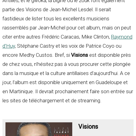
Antilles, et le gwoka, la bigine ou le zouk font également
partie des Visions de Jean-Michel Lesdel. Il serait
fastidieux de lister tous les excellents musiciens
rassemblés par Jean-Michel pour cet album, mais on peut
citer entre autres Frédéric Caracas, Mike Clinton,
Raymond
d’Huy
, Stéphane Castry et les voix de Patrice Coyo ou
encore Medhy Custos. Bref, si
Visions
est disponible près
de chez vous, n’hésitez pas à vous procurer cette plongée
dans la musique et la culture antillaises d’aujourd’hui. A ce
jour, l’album est disponible uniquement en Guadeloupe et
en Martinique. Il devrait prochainement faire son entrée sur
les sites de téléchargement et de streaming.
Visions