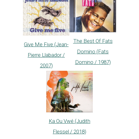
The Best Of Fats
Give Me Five (Jean-
Domino (Fats
Pierre Llabador /
Domino / 1987)
2007)
Ka Ou Vwé (Judith
Flessel / 2018)