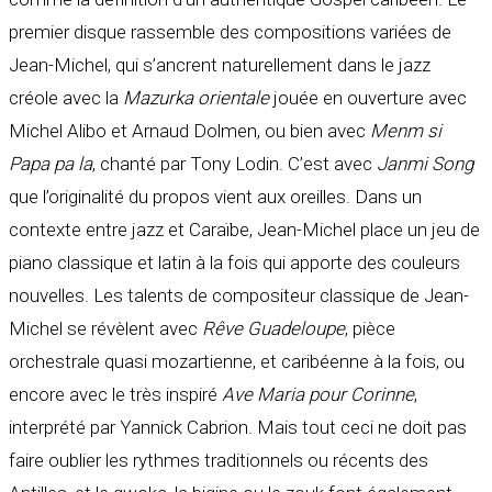
premier disque rassemble des compositions variées de
Jean-Michel, qui s’ancrent naturellement dans le jazz
créole avec la
Mazurka orientale
jouée en ouverture avec
Michel Alibo et Arnaud Dolmen, ou bien avec
Menm si
Papa pa la
, chanté par Tony Lodin. C’est avec
Janmi Song
que l’originalité du propos vient aux oreilles. Dans un
contexte entre jazz et Caraïbe, Jean-Michel place un jeu de
piano classique et latin à la fois qui apporte des couleurs
nouvelles. Les talents de compositeur classique de Jean-
Michel se révèlent avec
Rêve Guadeloupe
, pièce
orchestrale quasi mozartienne, et caribéenne à la fois, ou
encore avec le très inspiré
Ave Maria pour Corinne
,
interprété par Yannick Cabrion. Mais tout ceci ne doit pas
faire oublier les rythmes traditionnels ou récents des