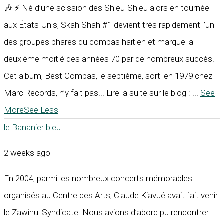
🎶 ⚡ Né d’une scission des Shleu-Shleu alors en tournée
aux États-Unis, Skah Shah #1 devient très rapidement l’un
des groupes phares du compas haïtien et marque la
deuxième moitié des années 70 par de nombreux succès.
Cet album, Best Compas, le septième, sorti en 1979 chez
Marc Records, n’y fait pas... Lire la suite sur le blog :
...
See
More
See Less
le Bananier bleu
2 weeks ago
En 2004, parmi les nombreux concerts mémorables
organisés au Centre des Arts, Claude Kiavué avait fait venir
le Zawinul Syndicate. Nous avions d’abord pu rencontrer