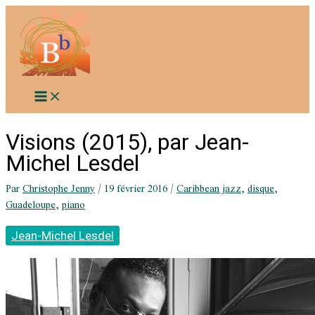
Aller
au
contenu
Visions (2015), par Jean-
Michel Lesdel
Par
Christophe Jenny
/
19 février 2016
/
Caribbean jazz
,
disque
,
Guadeloupe
,
piano
Jean-Michel Lesdel